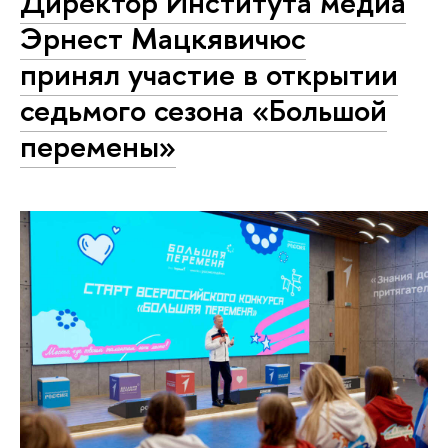
Директор Института медиа
Эрнест Мацкявичюс
принял участие в открытии
седьмого сезона «Большой
перемены»