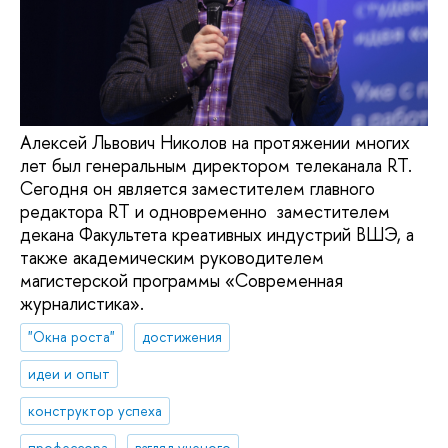
Алексей Львович Николов на протяжении многих
лет был генеральным директором телеканала RT.
Сегодня он является заместителем главного
редактора RT и одновременно заместителем
декана Факультета креативных индустрий ВШЭ, а
также академическим руководителем
магистерской программы «Современная
журналистика».
"Окна роста"
достижения
идеи и опыт
конструктор успеха
профессора
взгляд ученого