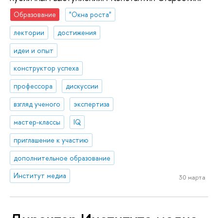
Образование
"Окна роста"
лектории
достижения
идеи и опыт
конструктор успеха
профессора
дискуссии
взгляд ученого
экспертиза
мастер-классы
IQ
приглашение к участию
дополнительное образование
Институт медиа
30 марта