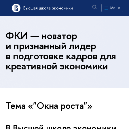
Высшая школа экономики
Меню
ФКИ — новатор
и признанный лидер
в подготовке кадров для
креативной экономики
Тема «"Окна роста"»
В Высшей школе экономики