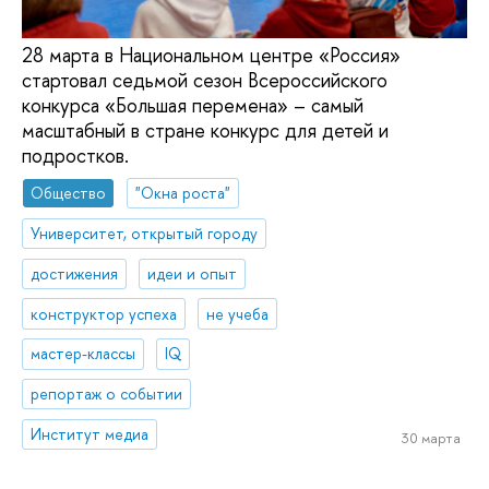
28 марта в Национальном центре «Россия»
стартовал седьмой сезон Всероссийского
конкурса «Большая перемена» – самый
масштабный в стране конкурс для детей и
подростков.
Общество
"Окна роста"
Университет, открытый городу
достижения
идеи и опыт
конструктор успеха
не учеба
мастер-классы
IQ
репортаж о событии
Институт медиа
30 марта