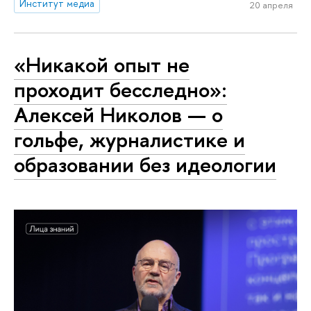
Институт медиа
20 апреля
«Никакой опыт не
проходит бесследно»:
Алексей Николов — о
гольфе, журналистике и
образовании без идеологии