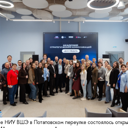
се НИУ ВШЭ в Потаповском переулке состоялось откры