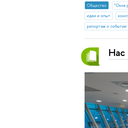
Общество
"Окна 
идеи и опыт
конс
репортаж о событии
Нас 