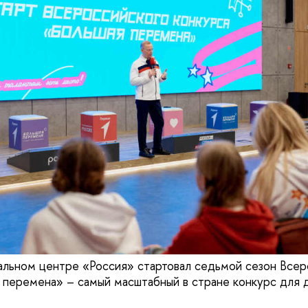
альном центре «Россия» стартовал седьмой сезон Всер
 перемена» – самый масштабный в стране конкурс для 