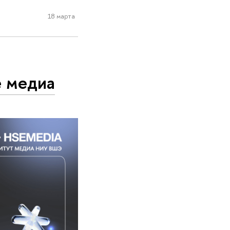
18 марта
е медиа