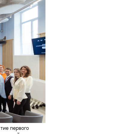
тие первого