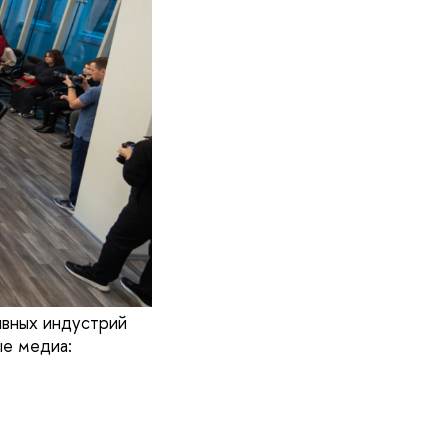
вных индустрий
е медиа: