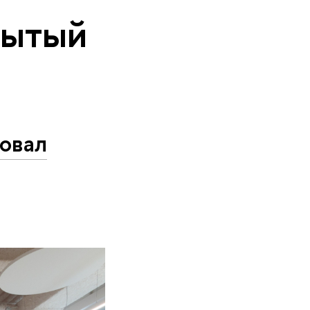
рытый
овал