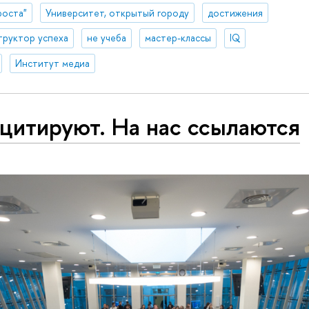
роста"
Университет, открытый городу
достижения
труктор успеха
не учеба
мастер-классы
IQ
Институт медиа
цитируют. На нас ссылаются