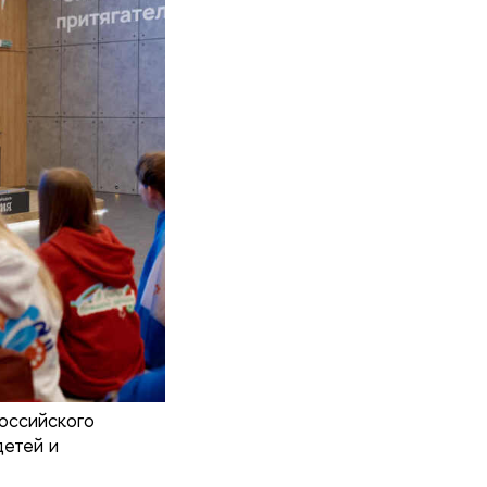
оссийского
детей и