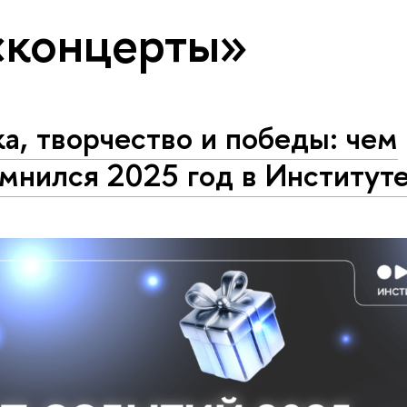
«концерты»
а, творчество и победы: чем
мнился 2025 год в Институт