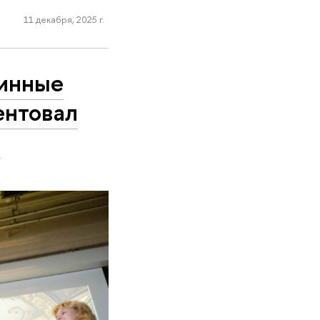
11 декабря, 2025 г.
линные
ентовал
»