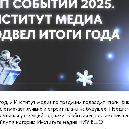
год, и Институт медиа по традиции подводит итоги: фик
, отмечает лучших и строит планы на будущее. Предла
помнился уходящий год, какие события и достижения на
ойдут в историю Института медиа НИУ ВШЭ.