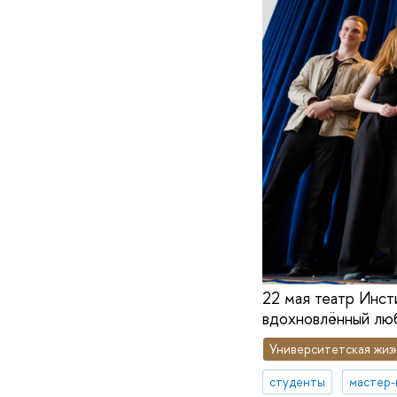
22 мая театр Инсти
вдохновлённый люб
Университетская жиз
студенты
мастер-