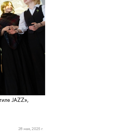
стиле JAZZ»,
28 мая, 2025 г.