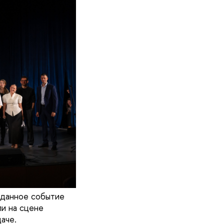
жданное событие
и на сцене
аче.