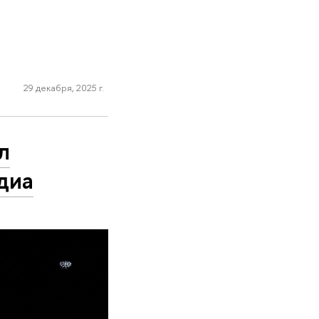
29 декабря, 2025 г.
л
диа