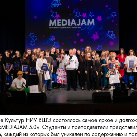
ре Культур НИУ ВШЭ состоялось самое яркое и долго
«MEDIAJAM 3.0». Студенты и преподаватели представил
, каждый из которых был уникален по содержанию и под