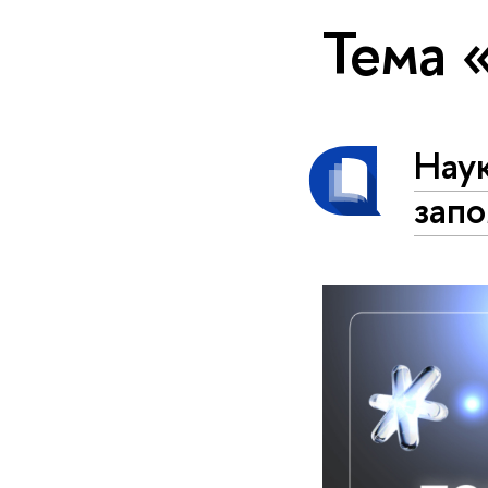
Тема 
Наук
запо