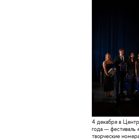
4 декабря в Цент
года — фестиваль 
творческие номера