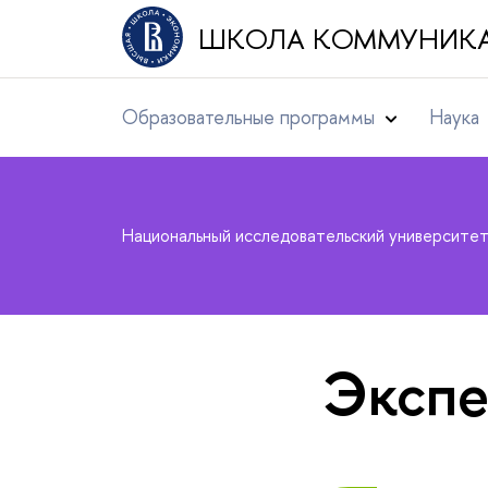
ШКОЛА КОММУНИК
Образовательные программы
Наука
Национальный исследовательский университе
Экспе