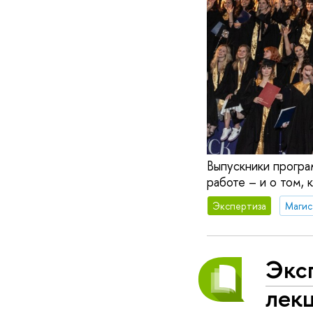
Выпускники програ
работе – и о том, 
Экспертиза
Экс
лек