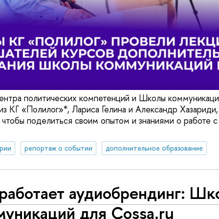
ентра политических компетенций и Школы коммуникац
из КГ «Полилог»*, Лариса Гелина и Александр Хазариди,
 чтобы поделиться своим опытом и знаниями о работе с
рии
репортаж о событии
дополнительное образование
 работает аудиобрендинг: Шк
муникаций для Cossa.ru