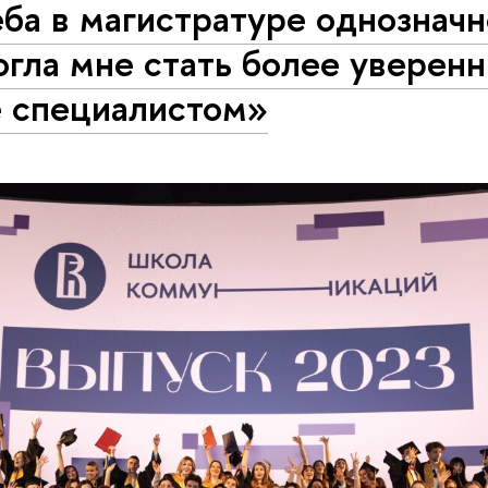
ба в магистратуре однозначн
гла мне стать более уверен
е специалистом»