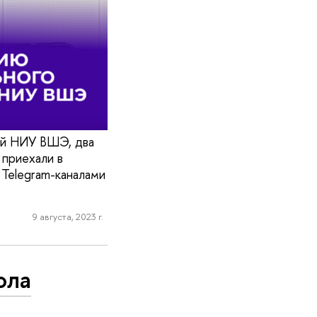
ий НИУ ВШЭ, два
 приехали в
 Telegram-каналами
9 августа, 2023 г.
ола