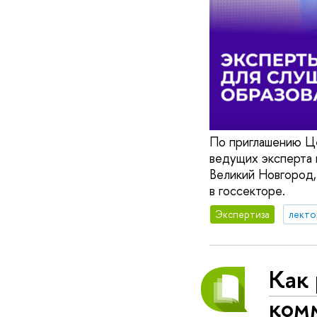
По приглашению Ц
ведущих эксперта 
Великий Новгород,
в госсекторе.
Экспертиза
лекто
Как
ком