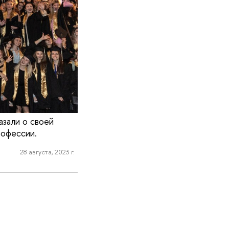
зали о своей
рофессии.
28 августа, 2023 г.