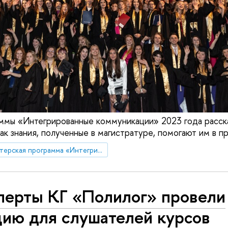
ммы «Интегрированные коммуникации» 2023 года расска
как знания, полученные в магистратуре, помогают им в п
Магистерская программа «Интегрированные коммуникации»
перты КГ «Полилог» провели
цию для слушателей курсов