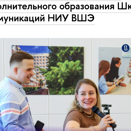
олнительного образования Ш
муникаций НИУ ВШЭ