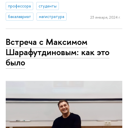
профессора
студенты
бакалавриат
магистратура
23 января, 2024 г.
Встреча с Максимом
Шарафутдиновым: как это
было