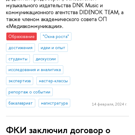
музыкального издательства DNK Music и
коммуникационного агентства DIDENOK TEAM, а
также членом академического совета ОП
«Медиакоммуникации».
Образование
"Окна роста"
достижения
идеи и опыт
студенты
дискуссии
исследования и аналитика
экспертиза
мастер-классы
репортаж о событии
бакалавриат
магистратура
14 февраля, 2024 г.
ФКИ заключил договор о