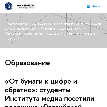
Меню
Национальный исследовательский университет «Высшая
школа экономики»
Учебные подразделения
Факультет креативных индустрий
Институт медиа
Новости
Образование
«От бумаги к цифре и
обратно»: студенты
Института медиа посетили
редакцию «Российской