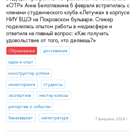
«ОТР» Анна Белоглазкина 6 февраля встретилась с
членами студенческого клуба «Летучка» в корпусе
НИУ ВШЭ на Покровском бульваре. Спикер
поделилась опытом работы в медиасфере и
ответила на главный вопрос: «Как получать
удовольствие от того, что делаешь?»
Образование
достижения
идеи и опыт
конструктор успеха
мониторинги
студенты
экспертиза
мастер-классы
репортаж о событии
бакалавриат
магистратура
7 февраля, 2024 г.