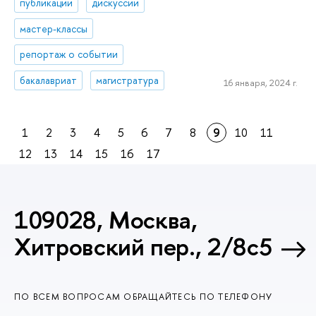
публикации
дискуссии
мастер-классы
репортаж о событии
бакалавриат
магистратура
16 января, 2024 г.
1
2
3
4
5
6
7
8
9
10
11
12
13
14
15
16
17
109028, Москва,
Хитровский пер., 2/8с5
ПО ВСЕМ ВОПРОСАМ ОБРАЩАЙТЕСЬ ПО ТЕЛЕФОНУ