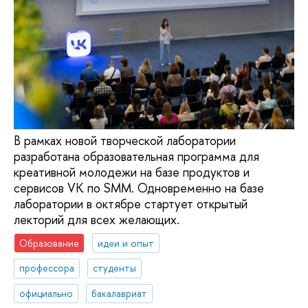
В рамках новой творческой лаборатории
разработана образовательная программа для
креативной молодежи на базе продуктов и
сервисов VK по SMM. Одновременно на базе
лаборатории в октябре стартует открытый
лекторий для всех желающих.
Образование
идеи и опыт
профессора
студенты
официально
бакалавриат