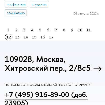
профессора
студенты
официально
28 августа, 2023 г.
1
2
3
4
5
6
7
8
9
10
11
12
13
14
15
16
17
109028, Москва,
Хитровский пер., 2/8с5
ПО ВСЕМ ВОПРОСАМ ОБРАЩАЙТЕСЬ ПО ТЕЛЕФОНУ
+7 (495) 916-89-00 (доб.
23905)