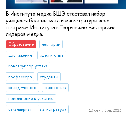
В Институте медиа ВШЭ стартовал набор
учащихся бакалавриата и магистратуры всех
программ Института в Творческие мастерские
лидеров медиа.
Образование
лектории
достижения
идеи и опыт
конструктор успеха
профессора
студенты
взгляд ученого
экспертиза
приглашение к участию
бакалавриат
магистратура
13 сентября, 2023 г.