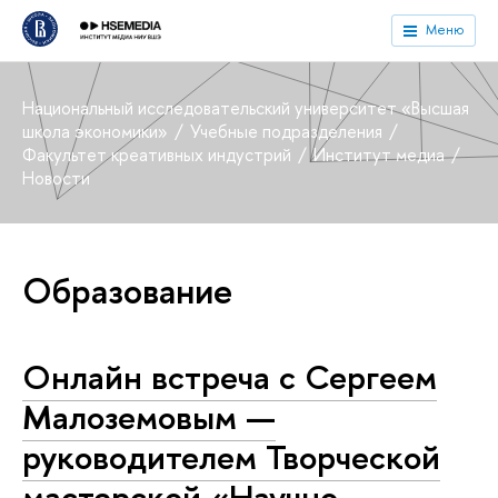
Меню
Национальный исследовательский университет «Высшая
школа экономики»
Учебные подразделения
Факультет креативных индустрий
Институт медиа
Новости
Образование
Онлайн встреча с Сергеем
Малоземовым —
руководителем Творческой
мастерской «Научно-