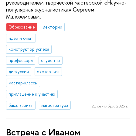
руководителем творческой мастерской «Научно-
популярная журналистика» Сергеем
Малоземовым.
Образование
лектории
идеи и опыт
конструктор успеха
профессора
студенты
дискуссии
экспертиза
мастер-классы
приглашение к участию
бакалавриат
магистратура
21 сентября, 2023 г.
Встреча с Иваном