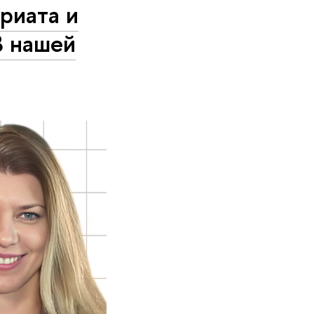
риата и
В нашей