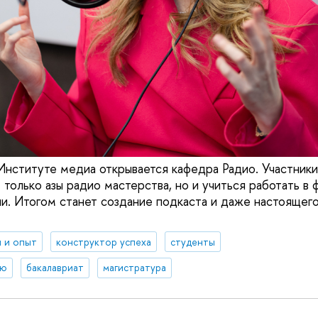
Институте медиа открывается кафедра Радио. Участники
 только азы радио мастерства, но и учиться работать в
и. Итогом станет создание подкаста и даже настоящег
 и опыт
конструктор успеха
студенты
ию
бакалавриат
магистратура