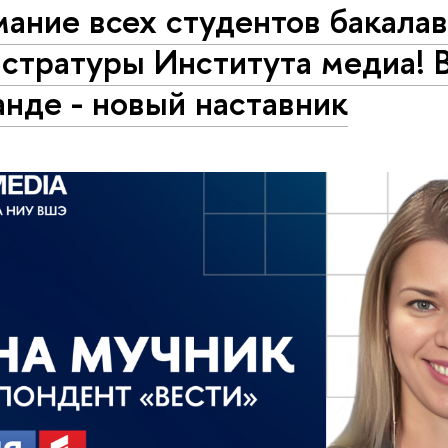
ание всех студентов бакалав
стратуры Института медиа! 
нде - новый наставник