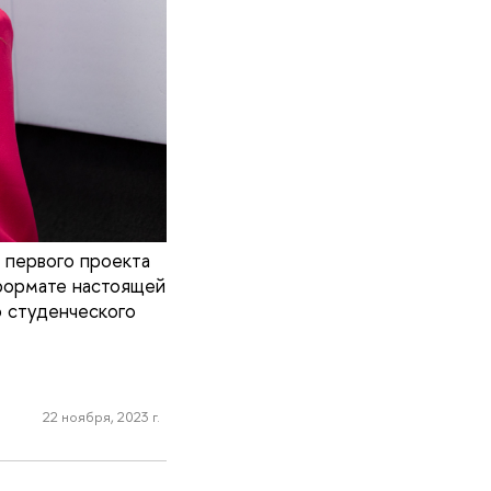
 первого проекта
 формате настоящей
о студенческого
22 ноября, 2023 г.