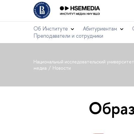
Об Институте
Абитуриентам
Преподаватели и сотрудники
Национальный исследовательский университе
медиа
Новости
Образ