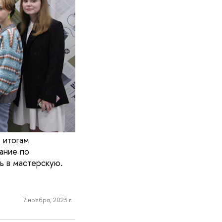
 итогам
ание по
ь в мастерскую.
7 ноября, 2023 г.