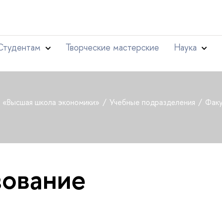
Студентам
Творческие мастерские
Наука
т «Высшая школа экономики»
Учебные подразделения
Факу
ование