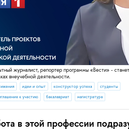
ытный журналист, репортер программы «Вести» - стане
ках внеучебной деятельности.
тижения
идеи и опыт
конструктор успеха
студенты
иглашение к участию
бакалавриат
магистратура
ота в этой профессии подраз