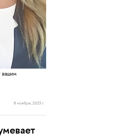
т вашим
8 ноября, 2023 г.
умевает