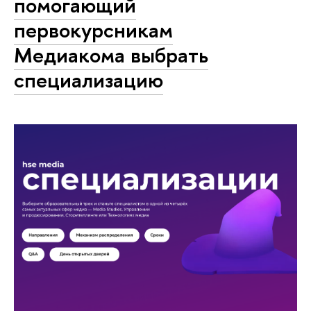
помогающий
первокурсникам
Медиакома выбрать
специализацию