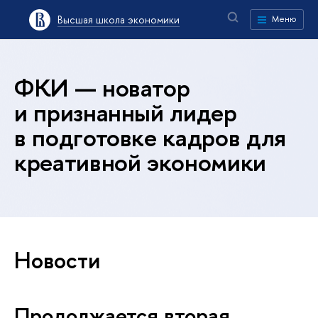
Высшая школа экономики
Меню
ФКИ — новатор
и признанный лидер
в подготовке кадров для
креативной экономики
Новости
Продолжается вторая