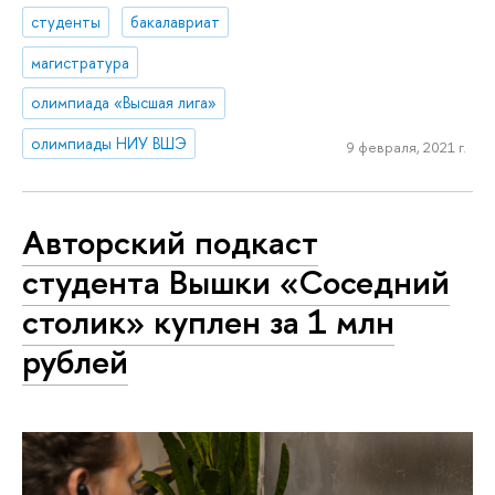
студенты
бакалавриат
магистратура
олимпиада «Высшая лига»
олимпиады НИУ ВШЭ
9 февраля, 2021 г.
Авторский подкаст
студента Вышки «Соседний
столик» куплен за 1 млн
рублей