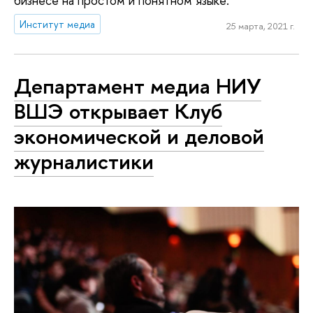
бизнесе на простом и понятном языке.
Институт медиа
25 марта, 2021 г.
Департамент медиа НИУ
ВШЭ открывает Клуб
экономической и деловой
журналистики