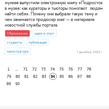
музеев выпустили электронную книгу «Подросток
в музее: как кураторы и тьюторы помогают людям
найти себя». Почему они выбрали такую тему и
чем занимается продюсер книг — в материале
новостной службы портала.
Образование
идеи и опыт
студенты
публикации
магистратура
7 декабря, 2020 г.
1
...
71
72
73
74
75
76
77
78
79
80
81
82
83
84
85
86
87
88
89
90