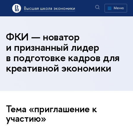
Высшая школа экономики
Меню
ФКИ — новатор
и признанный лидер
в подготовке кадров для
креативной экономики
Тема «приглашение к
участию»