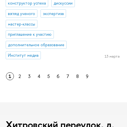
конструктор успеха
дискуссии
взгляд ученого
экспертиза
мастер-классы
приглашение к участию
дополнительное образование
Институт медиа
13 марта
1
2
3
4
5
6
7
8
9
Хитровский переулок, д.