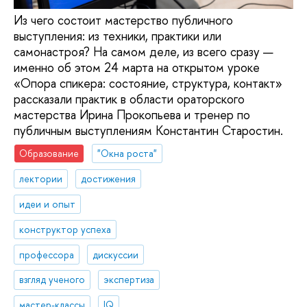
Из чего состоит мастерство публичного
выступления: из техники, практики или
самонастроя? На самом деле, из всего сразу —
именно об этом 24 марта на открытом уроке
«Опора спикера: состояние, структура, контакт»
рассказали практик в области ораторского
мастерства Ирина Прокопьева и тренер по
публичным выступлениям Константин Старостин.
Образование
"Окна роста"
лектории
достижения
идеи и опыт
конструктор успеха
профессора
дискуссии
взгляд ученого
экспертиза
мастер-классы
IQ