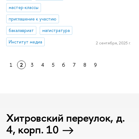
мастер-классы
приглашение к участию
бакалавриат
магистратура
Институт медиа
2 сентября, 2025 г.
1
2
3
4
5
6
7
8
9
Хитровский переулок, д.
4, корп. 10