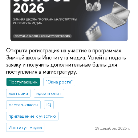
Открыта регистрация на участие в программах
Зимней школы Института медиа. Успейте подать
заявку и получить дополнительные баллы для
поступления в магистратуру.
Поступающим
"Окна роста"
лектории
идеи и опыт
мастер-классы
IQ
приглашение к участию
Институт медиа
19 декабря, 2025 г.