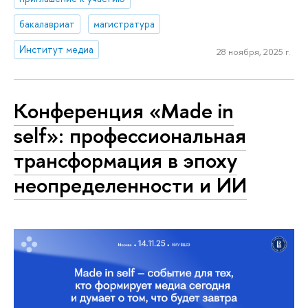
бакалавриат
магистратура
Институт медиа
28 ноября, 2025 г.
Конференция «Made in
self»: профессиональная
трансформация в эпоху
неопределенности и ИИ