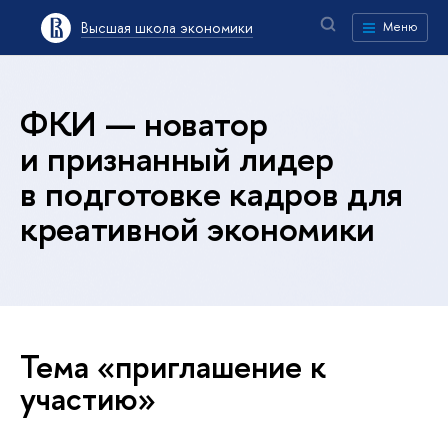
Высшая школа экономики
Меню
ФКИ — новатор
и признанный лидер
в подготовке кадров для
креативной экономики
Тема «приглашение к
участию»