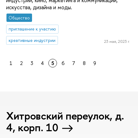
индустрии, кино, маркетинга и коммуникаций,
искусства, дизайна и моды.
Общество
приглашение к участию
креативные индустрии
23 мая, 2023 г.
1
2
3
4
5
6
7
8
9
Хитровский переулок, д.
4, корп. 10