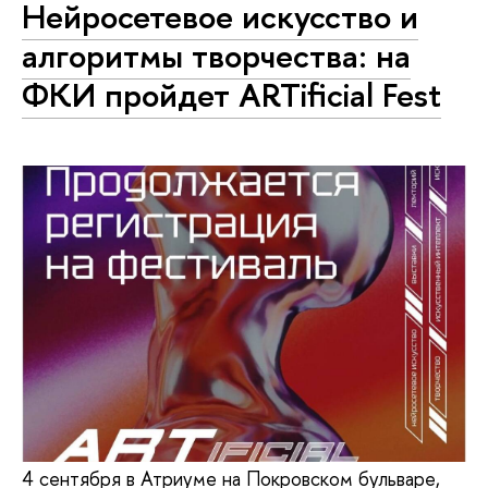
Нейросетевое искусство и
алгоритмы творчества: на
ФКИ пройдет ARTificial Fest
4 сентября в Атриуме на Покровском бульваре,