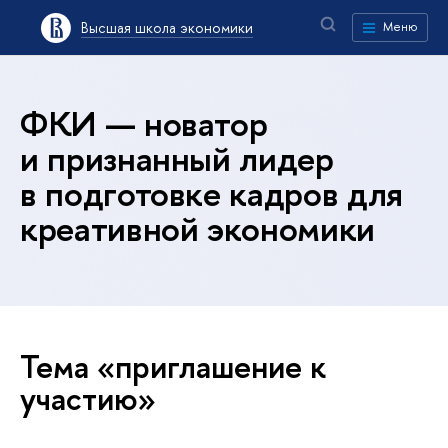
Высшая школа экономики
Меню
ФКИ — новатор
и признанный лидер
в подготовке кадров для
креативной экономики
Тема «приглашение к
участию»