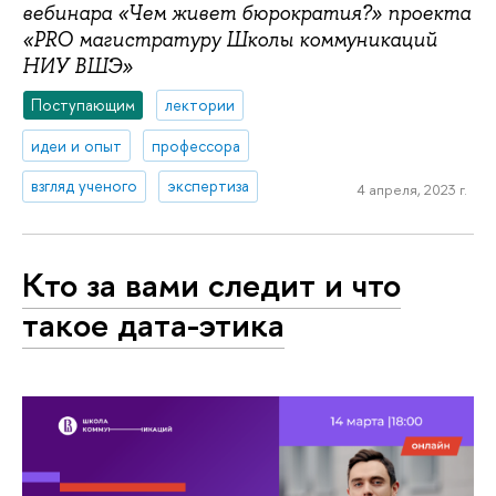
вебинара «Чем живет бюрократия?» проекта
«PRO магистратуру Школы коммуникаций
НИУ ВШЭ»
Поступающим
лектории
идеи и опыт
профессора
взгляд ученого
экспертиза
4 апреля, 2023 г.
Кто за вами следит и что
такое дата-этика