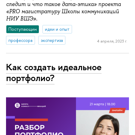
следит и что такое дата-этика» проекта
«PRO магистратуру Школы коммуникаций
НИУ ВШЭ».
Поступающим
идеи и опыт
профессора
экспертиза
4 апреля, 2023 г.
Как создать идеальное
портфолио?