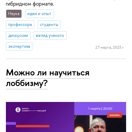
гибридном формате.
Наука
идеи и опыт
профессора
студенты
дискуссии
взгляд ученого
экспертиза
27 марта, 2023 г.
Можно ли научиться
лоббизму?