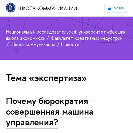
ШКОЛА КОММУНИКАЦИЙ
Меню
Национальный исследовательский университет «Высшая
школа экономики»
Факультет креативных индустрий
Школа коммуникаций
Новости
Тема «экспертиза»
Почему бюрократия −
совершенная машина
управления?