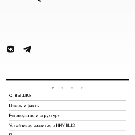
О ВЫШКЕ
Цифры и факты
Л
Руководство и структура
Д
Устойчивое развитие в НИУ ВШЭ
О