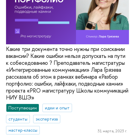
Какие три документа точно нужны при соискании
вакансии? Какие ошибки нельзя допускать на пути
к собеседованию ? Преподаватель магистратуры
«Интегрированные коммуникации» Лара Грязева
рассказала об этом в рамках вебинара «Разбор
портфолио: ошибки, лайфхаки, подводные камни»
проекта «PRO магистратуру Школы коммуникаций
НИУ ВШЭ»
Поступающим
идеи и опыт
студенты
экспертиза
мастер-классы
31 марта, 2023 г.