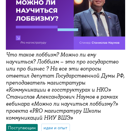
Что такое лоббизм? Можно ли ему
научиться? Лоббизм – это про государство
или про бизнес ? На все эти вопросы
ответил депутат Государственной Думы РФ,
преподаватель магистратуры
«Коммуникации в госструктурах и НКО»
Станислав Александрович Наумов в рамках
вебинара «Можно ли научиться лоббизму?»
проекта «PRO магистратуру Школы
коммуникаций НИУ ВШЭ»
Поступающим
идеи и опыт