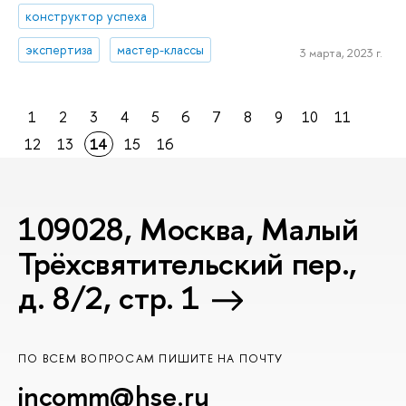
конструктор успеха
экспертиза
мастер-классы
3 марта, 2023 г.
1
2
3
4
5
6
7
8
9
10
11
12
13
14
15
16
109028, Москва, Малый
Трёхсвятительский пер.,
д. 8/2, стр. 1
ПО ВСЕМ ВОПРОСАМ ПИШИТЕ НА ПОЧТУ
incomm@hse.ru