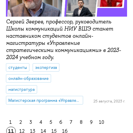
Сергей Зверев, профессор, руководитель
Школы коммуникаций НИУ ВШЭ станет
наставником студентов онлайн-
магистратуры «Управление
стратегическими коммуникациями» в 2023-
2024 учебном году.
студенты
экспертиза
онлайн-образование
магистратура
Магистерская программа «Управление стратегическими коммуникациями»
25 августа, 2023 г.
1
2
3
4
5
6
7
8
9
10
11
12
13
14
15
16