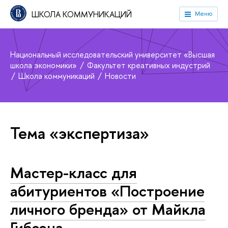
ШКОЛА КОММУНИКАЦИЙ
Меню
Национальный исследовательский университет «Высшая
школа экономики»
Факультет креативных индустрий
Школа коммуникаций
Новости
Тема «экспертиза»
Мастер-класс для
абитуриентов «Построение
личного бренда» от Майкла
Гибсона