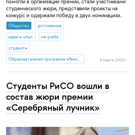
помогли в организации премии, стали участниками
студенческого жюри, представили проекты на
конкурс и одержали победу в двух номинациях.
Общество
достижения
идеи и опыт
не учеба
студенты
Образовательная программа «Реклама и связи с общественностью»
6 марта, 2023 г.
Студенты РиСО вошли в
состав жюри премии
«Серебряный лучник»