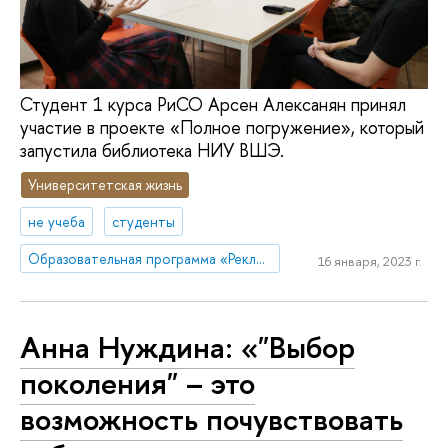
Студент 1 курса РиСО Арсен Алексанян принял
участие в проекте «Полное погружение», который
запустила библиотека НИУ ВШЭ.
Университетская жизнь
не учеба
студенты
Образовательная программа «Реклама и связи с общественностью»
16 января, 2023 г.
Анна Нуждина: «"Выбор
поколения" – это
возможность почувствовать