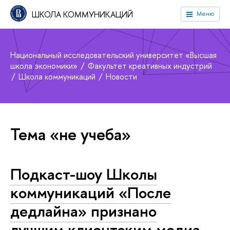
ШКОЛА КОММУНИКАЦИЙ
Меню
Национальный исследовательский университет «Высшая
школа экономики»
Факультет креативных индустрий
Школа коммуникаций
Новости
Тема «не учеба»
Подкаст-шоу Школы
коммуникаций «После
дедлайна» признано
лучшим клиентским медиа