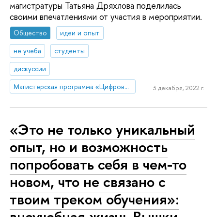
магистратуры Татьяна Дряхлова поделилась
своими впечатлениями от участия в мероприятии.
Общество
идеи и опыт
не учеба
студенты
дискуссии
Магистерская программа «Цифровые коммуникации и продуктовая аналитика»
3 декабря, 2022 г.
«Это не только уникальный
опыт, но и возможность
попробовать себя в чем-то
новом, что не связано с
твоим треком обучения»:
внеучебная жизнь Вышки