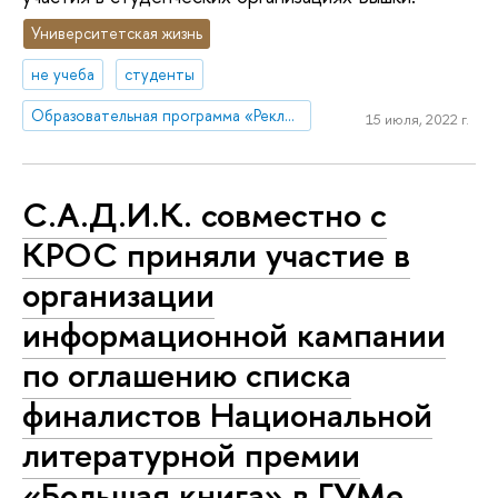
Университетская жизнь
не учеба
студенты
Образовательная программа «Реклама и связи с общественностью»
15 июля, 2022 г.
С.А.Д.И.К. совместно с
КРОС приняли участие в
организации
информационной кампании
по оглашению списка
финалистов Национальной
литературной премии
«Большая книга» в ГУМе