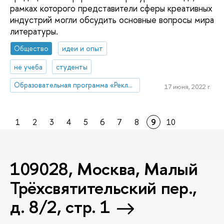
рамках которого представители сферы креативных
индустрий могли обсудить основные вопросы мира
литературы.
Общество
идеи и опыт
не учеба
студенты
Образовательная программа «Реклама и связи с общественностью»
17 июня, 2022 г.
1
2
3
4
5
6
7
8
9
10
109028, Москва, Малый
Трёхсвятительский пер.,
д. 8/2, стр. 1