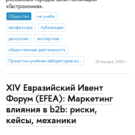
«Гастрономия».
Общество
не учеба
профессора
публикации
дискуссии
экспертиза
общественная деятельность
Проектно-учебная лаборатория коммуникаций в креативных индустриях
29 января, 2025 г.
XIV Евразийский Ивент
Форум (EFEA): Маркетинг
влияния в b2b: риски,
кейсы, механики