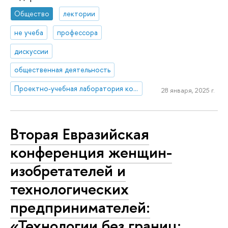
Общество
лектории
не учеба
профессора
дискуссии
общественная деятельность
Проектно-учебная лаборатория коммуникаций в креативных индустриях
28 января, 2025 г.
Вторая Евразийская
конференция женщин-
изобретателей и
технологических
предпринимателей:
«Технологии без границ: