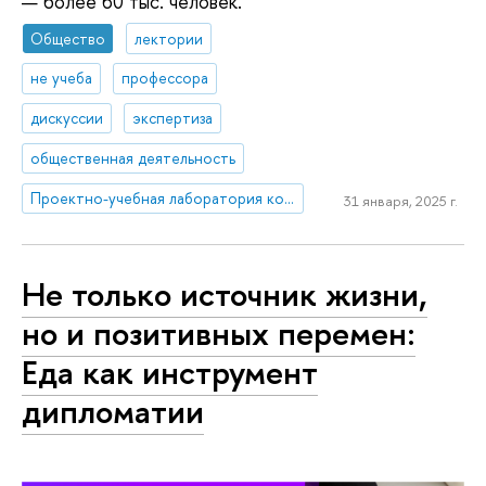
— более 60 тыс. человек.
Общество
лектории
не учеба
профессора
дискуссии
экспертиза
общественная деятельность
Проектно-учебная лаборатория коммуникаций в креативных индустриях
31 января, 2025 г.
Не только источник жизни,
но и позитивных перемен:
Еда как инструмент
дипломатии