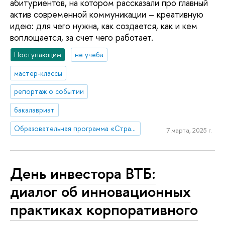
абитуриентов, на котором рассказали про главный
актив современной коммуникации – креативную
идею: для чего нужна, как создается, как и кем
воплощается, за счет чего работает.
Поступающим
не учеба
мастер-классы
репортаж о событии
бакалавриат
Образовательная программа «Стратегия и продюсирование в коммуникациях»
7 марта, 2025 г.
День инвестора ВТБ:
диалог об инновационных
практиках корпоративного