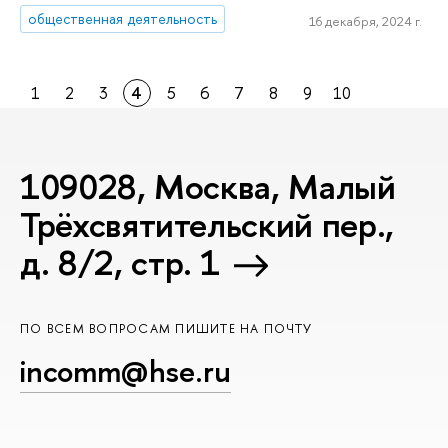
общественная деятельность
16 декабря, 2024 г.
1
2
3
4
5
6
7
8
9
10
109028, Москва, Малый
Трёхсвятительский пер.,
д. 8/2, стр. 1
ПО ВСЕМ ВОПРОСАМ ПИШИТЕ НА ПОЧТУ
incomm@hse.ru