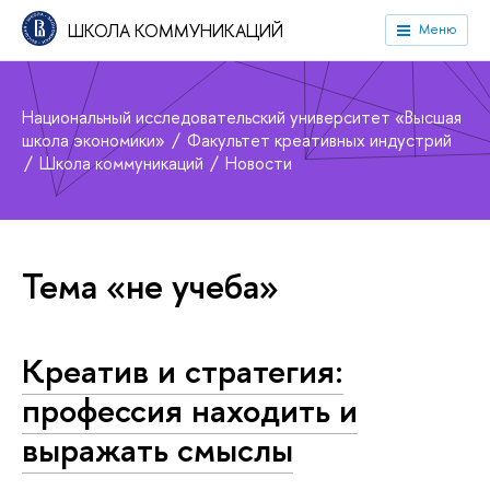
ШКОЛА КОММУНИКАЦИЙ
Меню
Национальный исследовательский университет «Высшая
школа экономики»
Факультет креативных индустрий
Школа коммуникаций
Новости
Тема «не учеба»
Креатив и стратегия:
профессия находить и
выражать смыслы