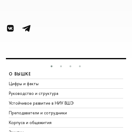
О ВЫШКЕ
Цифры и факты
Л
Руководство и структура
Д
Устойчивое развитие в НИУ ВШЭ
О
Преподаватели и сотрудники
П
Корпуса и общежития
В