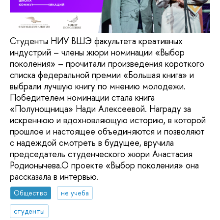
Студенты НИУ ВШЭ факультета креативных
индустрий – члены жюри номинации «Выбор
поколения» – прочитали произведения короткого
списка федеральной премии «Большая книга» и
выбрали лучшую книгу по мнению молодежи.
Победителем номинации стала книга
«Полунощница» Нади Алексеевой. Награду за
искреннюю и вдохновляющую историю, в которой
прошлое и настоящее объединяются и позволяют
с надеждой смотреть в будущее, вручила
председатель студенческого жюри Анастасия
Родионычева.О проекте «Выбор поколения» она
рассказала в интервью.
Общество
не учеба
студенты