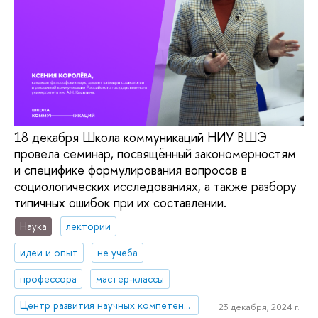
18 декабря Школа коммуникаций НИУ ВШЭ
провела семинар, посвящённый закономерностям
и специфике формулирования вопросов в
социологических исследованиях, а также разбору
типичных ошибок при их составлении.
Наука
лектории
идеи и опыт
не учеба
профессора
мастер-классы
Центр развития научных компетенций
23 декабря, 2024 г.