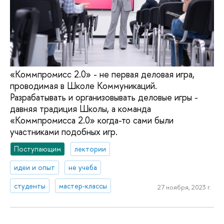
«Коммпромисс 2.0» - не первая деловая игра,
проводимая в Школе Коммуникаций.
Разрабатывать и организовывать деловые игры -
давняя традиция Школы, а команда
«Коммпромисса 2.0» когда-то сами были
участниками подобных игр.
Поступающим
лектории
идеи и опыт
не учеба
студенты
мастер-классы
27 ноября, 2023 г.