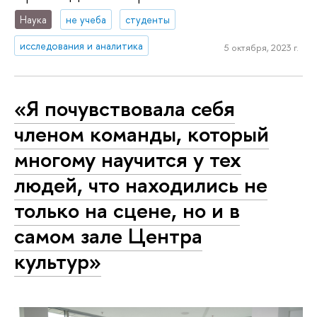
Наука
не учеба
студенты
исследования и аналитика
5 октября, 2023 г.
«Я почувствовала себя
членом команды, который
многому научится у тех
людей, что находились не
только на сцене, но и в
самом зале Центра
культур»