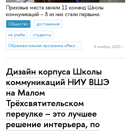
Призовые места заняли 11 команд Школы
коммуникаций – 8 из них стали первыми.
Общество
достижения
не учеба
студенты
Образовательная программа «Реклама и связи с общественностью»
9 ноября, 2023 г.
Дизайн корпуса Школы
коммуникаций НИУ ВШЭ
на Малом
Трёхсвятительском
переулке – это лучшее
решение интерьера, по