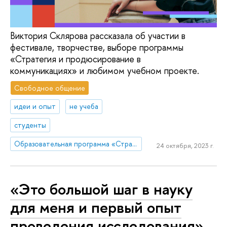
Виктория Склярова рассказала об участии в
фестивале, творчестве, выборе программы
«Стратегия и продюсирование в
коммуникациях» и любимом учебном проекте.
Свободное общение
идеи и опыт
не учеба
студенты
Образовательная программа «Стратегия и продюсирование в коммуникациях»
24 октября, 2023 г.
«Это большой шаг в науку
для меня и первый опыт
проведения исследования»