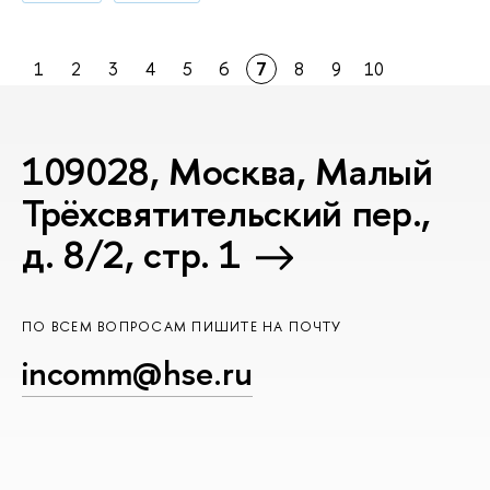
1
2
3
4
5
6
7
8
9
10
109028, Москва, Малый
Трёхсвятительский пер.,
д. 8/2, стр. 1
ПО ВСЕМ ВОПРОСАМ ПИШИТЕ НА ПОЧТУ
incomm@hse.ru