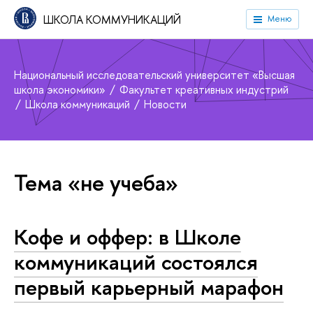
ШКОЛА КОММУНИКАЦИЙ
Меню
Национальный исследовательский университет «Высшая
школа экономики»
Факультет креативных индустрий
Школа коммуникаций
Новости
Тема «не учеба»
Кофе и оффер: в Школе
коммуникаций состоялся
первый карьерный марафон