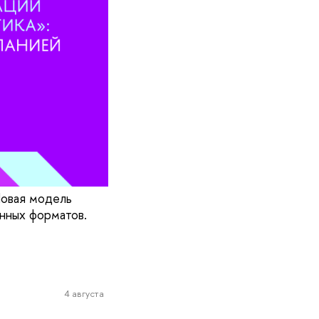
Новая модель
нных форматов.
4 августа