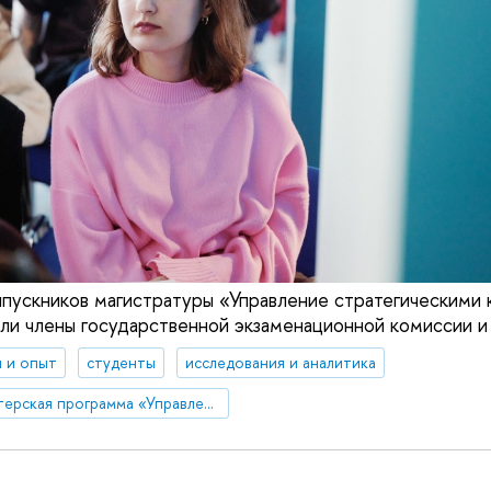
пускников магистратуры «Управление стратегическими
али члены государственной экзаменационной комиссии и
 и опыт
студенты
исследования и аналитика
Магистерская программа «Управление стратегическими коммуникациями»