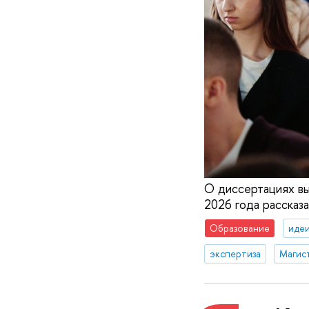
О диссертациях вы
2026 года рассказ
Образование
идеи
экспертиза