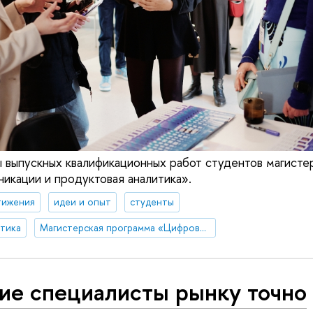
 выпускных квалификационных работ студентов магист
кации и продуктовая аналитика».
тижения
идеи и опыт
студенты
итика
Магистерская программа «Цифровые коммуникации и продуктовая аналитика»
ие специалисты рынку точно