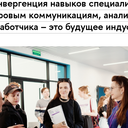
нвергенция навыков специали
ровым коммуникациям, анали
аботчика – это будущее инд