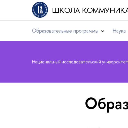
ШКОЛА КОММУНИК
Образовательные программы
Наука
Национальный исследовательский университе
Образ