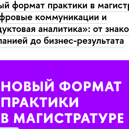
ый формат практики в магист
фровые коммуникации и
уктовая аналитика»: от знак
анией до бизнес-результата