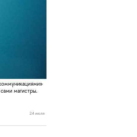
 коммуникациями»
 сами магистры.
24 июля