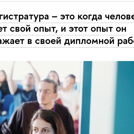
истратура – это когда челов
т свой опыт, и этот опыт он
ажает в своей дипломной раб