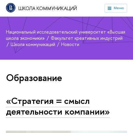
ШКОЛА КОММУНИКАЦИЙ
Меню
Национальный исследовательский университет «Высшая
школа экономики»
Факультет креативных индустрий
Школа коммуникаций
Новости
Образование
«Стратегия = смысл
деятельности компании»