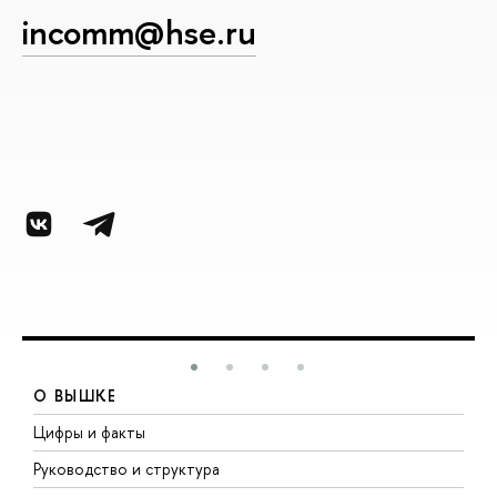
incomm@hse.ru
О ВЫШКЕ
Цифры и факты
Л
Руководство и структура
Д