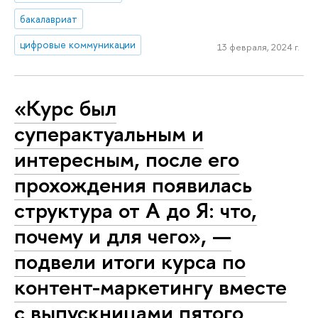
бакалавриат
цифровые коммуникации
13 февраля, 2024 г.
«Курс был
суперактуальным и
интересным, после его
прохождения появилась
структура от А до Я: что,
почему и для чего», —
подвели итоги курса по
контент-маркетингу вместе
с выпускницами пятого