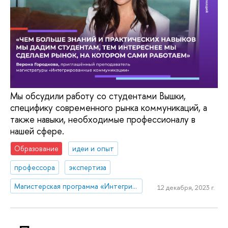
Мы обсудили работу со студентами Вышки,
специфику современного рынка коммуникаций, а
также навыки, необходимые профессионалу в
нашей сфере.
Образование
идеи и опыт
профессора
экспертиза
Магистерская программа «Интегрированные коммуникации»
12 декабря, 2023 г.