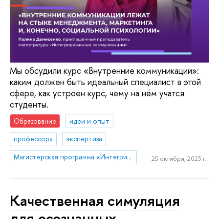
Мы обсудили курс «Внутренние коммуникации»:
каким должен быть идеальный специалист в этой
сфере, как устроен курс, чему на нём учатся
студенты.
Образование
идеи и опыт
профессора
экспертиза
Магистерская программа «Интегрированные коммуникации»
25 октября, 2023 г.
Качественная симуляция
для осознанных