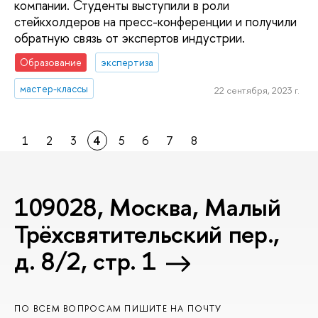
компании. Студенты выступили в роли
стейкхолдеров на пресс-конференции и получили
обратную связь от экспертов индустрии.
Образование
экспертиза
мастер-классы
22 сентября, 2023 г.
1
2
3
4
5
6
7
8
109028, Москва, Малый
Трёхсвятительский пер.,
д. 8/2, стр. 1
ПО ВСЕМ ВОПРОСАМ ПИШИТЕ НА ПОЧТУ