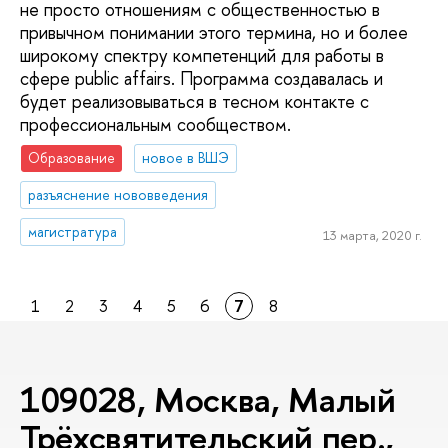
не просто отношениям с общественностью в
привычном понимании этого термина, но и более
широкому спектру компетенций для работы в
сфере public affairs. Программа создавалась и
будет реализовываться в тесном контакте с
профессиональным сообществом.
Образование
новое в ВШЭ
разъяснение нововведения
магистратура
13 марта, 2020 г.
1
2
3
4
5
6
7
8
109028, Москва, Малый
Трёхсвятительский пер.,