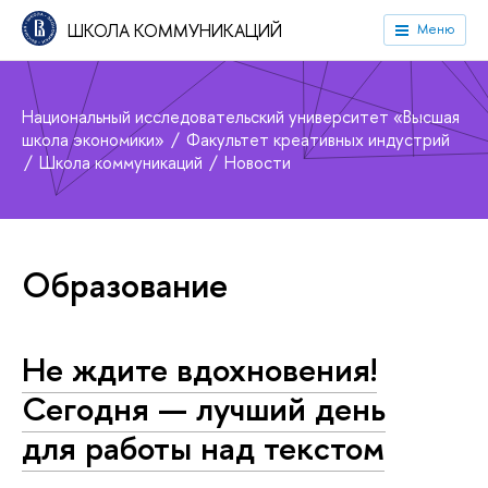
ШКОЛА КОММУНИКАЦИЙ
Меню
Национальный исследовательский университет «Высшая
школа экономики»
Факультет креативных индустрий
Школа коммуникаций
Новости
Образование
Не ждите вдохновения!
Сегодня — лучший день
для работы над текстом