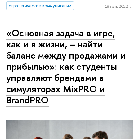
стратегические коммуникации
18 мая, 2022 г.
«Основная задача в игре,
как и в жизни, – найти
баланс между продажами и
прибылью»: как студенты
управляют брендами в
симуляторах MixPRO и
BrandPRO