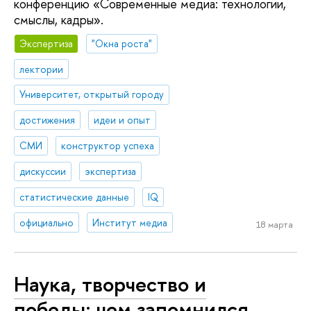
конференцию «Современные медиа: технологии,
смыслы, кадры».
Экспертиза
"Окна роста"
лектории
Университет, открытый городу
достижения
идеи и опыт
СМИ
конструктор успеха
дискуссии
экспертиза
статистические данные
IQ
официально
Институт медиа
18 марта
Наука, творчество и
победы: чем запомнился