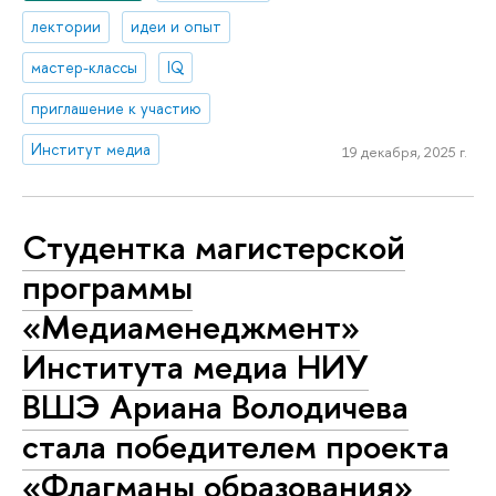
лектории
идеи и опыт
мастер-классы
IQ
приглашение к участию
Институт медиа
19 декабря, 2025 г.
Студентка магистерской
программы
«Медиаменеджмент»
Института медиа НИУ
ВШЭ Ариана Володичева
стала победителем проекта
«Флагманы образования»