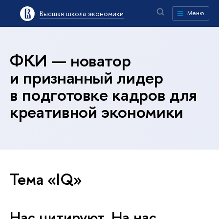
Высшая школа экономики
Меню
ФКИ — новатор
и признанный лидер
в подготовке кадров для
креативной экономики
Тема «IQ»
Нас цитируют. На нас