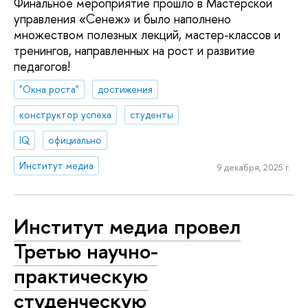
Финальное мероприятие прошло в Мастерской
управления «Сенеж» и было наполнено
множеством полезных лекций, мастер-классов и
тренингов, направленных на рост и развитие
педагогов!
"Окна роста"
достижения
конструктор успеха
студенты
IQ
официально
Институт медиа
9 декабря, 2025 г.
Институт медиа провел
Третью научно-
практическую
студенческую