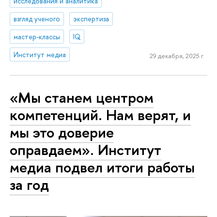
исследования и аналитика
взгляд ученого
экспертиза
мастер-классы
IQ
Институт медиа
29 декабря, 2025 г.
«Мы станем центром
компетенций. Нам верят, и
мы это доверие
оправдаем». Институт
медиа подвел итоги работы
за год