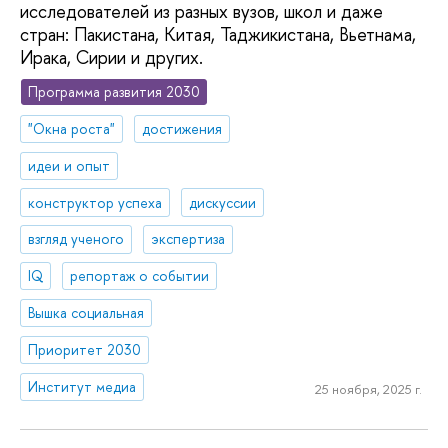
исследователей из разных вузов, школ и даже
стран: Пакистана, Китая, Таджикистана, Вьетнама,
Ирака, Сирии и других.
Программа развития 2030
"Окна роста"
достижения
идеи и опыт
конструктор успеха
дискуссии
взгляд ученого
экспертиза
IQ
репортаж о событии
Вышка социальная
Приоритет 2030
Институт медиа
25 ноября, 2025 г.