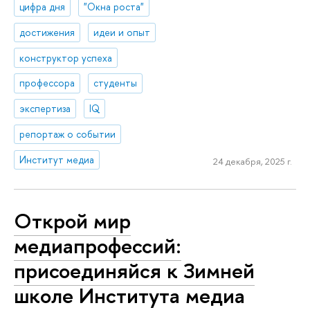
цифра дня
"Окна роста"
достижения
идеи и опыт
конструктор успеха
профессора
студенты
экспертиза
IQ
репортаж о событии
Институт медиа
24 декабря, 2025 г.
Открой мир
медиапрофессий:
присоединяйся к Зимней
школе Института медиа