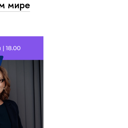
м мире