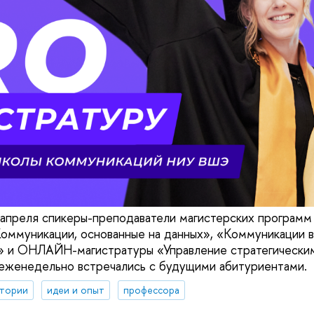
 апреля спикеры-преподаватели магистерских програм
оммуникации, основанные на данных», «Коммуникации в
» и ОНЛАЙН-магистратуры «Управление стратегически
еженедельно встречались с будущими абитуриентами.
ктории
идеи и опыт
профессора