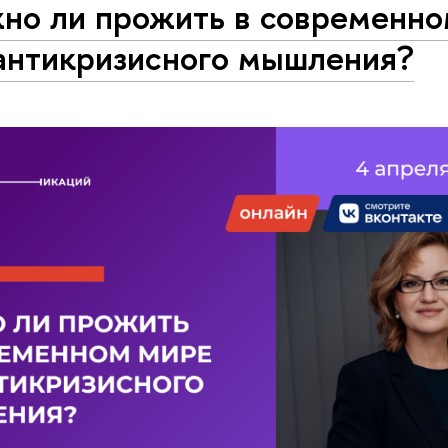
но ли прожить в современно
 антикризисного мышления?