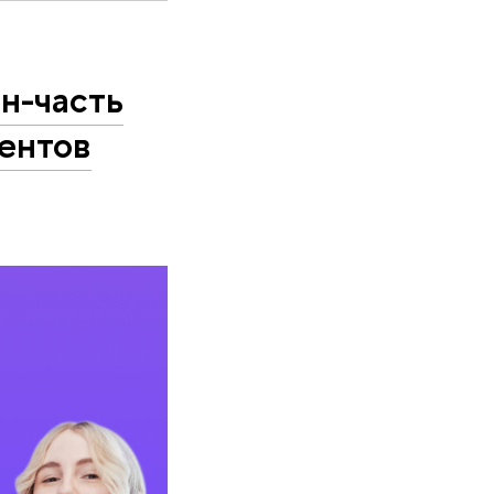
н-часть
иентов