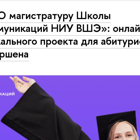
O магистратуру Школы
муникаций НИУ ВШЭ»: онлай
ального проекта для абитур
ершена