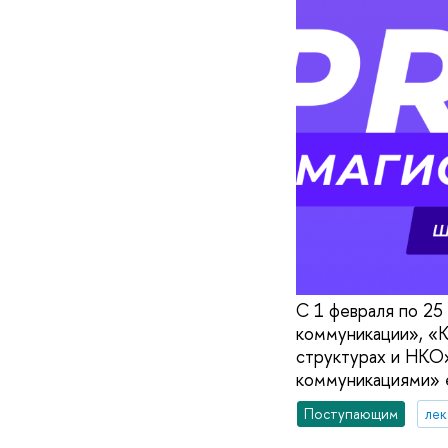
С 1 февраля по 25
коммуникации», «К
структурах и НКО
коммуникациями» 
Поступающим
ле