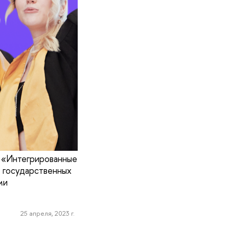
м «Интегрированные
 государственных
ми
25 апреля, 2023 г.