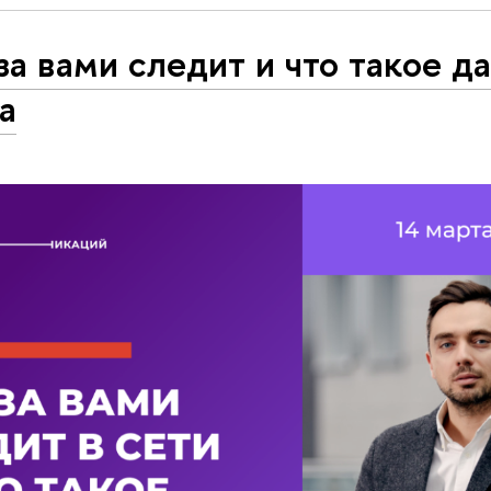
за вами следит и что такое да
а