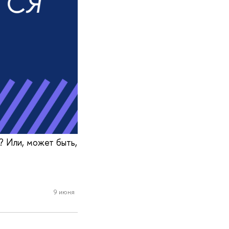
? Или, может быть,
9 июня