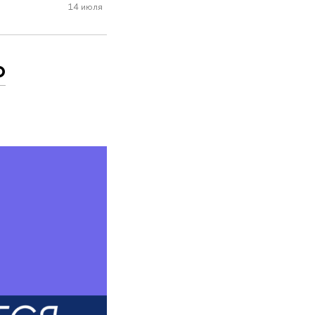
14 июля
о