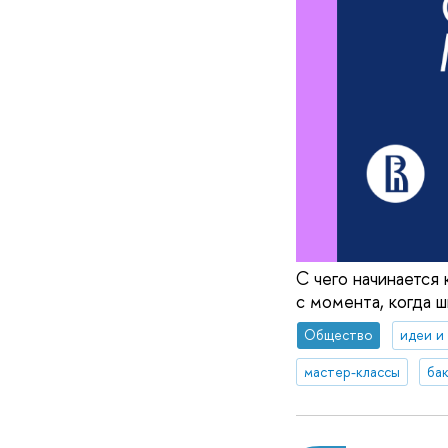
С чего начинается
с момента, когда ш
Общество
идеи и
мастер-классы
ба