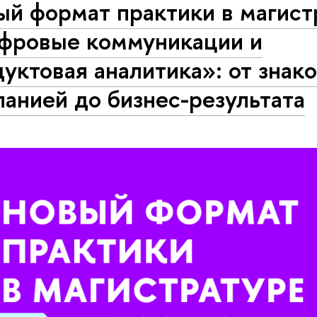
ый формат практики в магист
фровые коммуникации и
уктовая аналитика»: от знак
анией до бизнес-результата