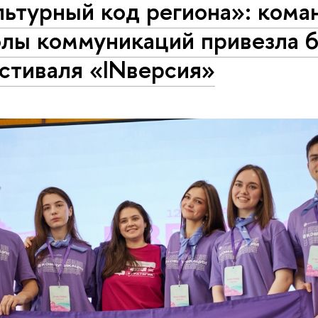
льтурный код региона»: кома
лы коммуникаций привезла 6
стиваля «INверсия»