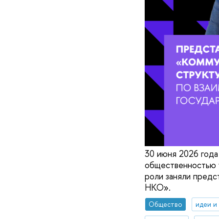
30 июня 2026 года
общественностью у
роли заняли предс
НКО».
Общество
идеи и