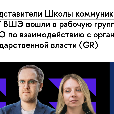
дставители Школы коммуник
 ВШЭ вошли в рабочую груп
О по взаимодействию с орга
дарственной власти (GR)