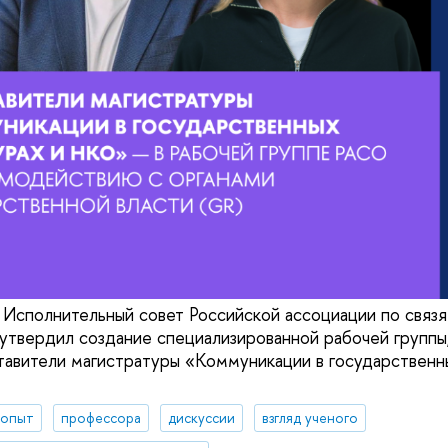
 Исполнительный совет Российской ассоциации по связя
твердил создание специализированной рабочей группы,
тавители магистратуры «Коммуникации в государственн
 опыт
профессора
дискуссии
взгляд ученого