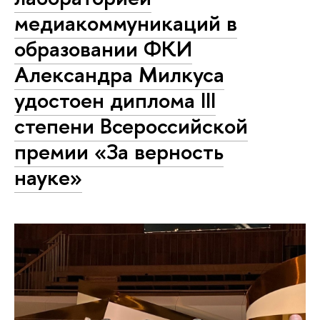
медиакоммуникаций в
образовании ФКИ
Александра Милкуса
удостоен диплома III
степени Всероссийской
премии «За верность
науке»