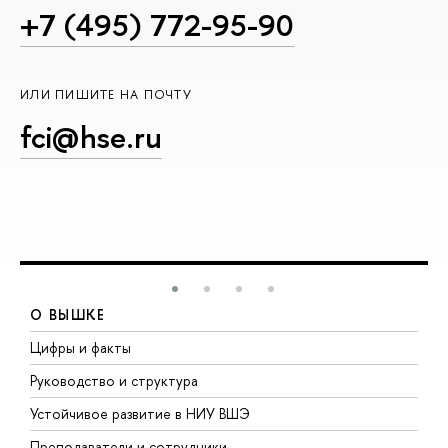
+7 (495) 772-95-90
ИЛИ ПИШИТЕ НА ПОЧТУ
fci@hse.ru
О ВЫШКЕ
Цифры и факты
Л
Руководство и структура
Д
Устойчивое развитие в НИУ ВШЭ
О
Преподаватели и сотрудники
П