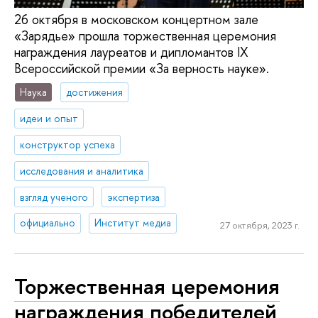
26 октября в московском концертном зале
«Зарядье» прошла торжественная церемония
награждения лауреатов и дипломантов IX
Всероссийской премии «За верность науке».
Наука
достижения
идеи и опыт
конструктор успеха
исследования и аналитика
взгляд ученого
экспертиза
официально
Институт медиа
27 октября, 2023 г.
Торжественная церемония
награждения победителей