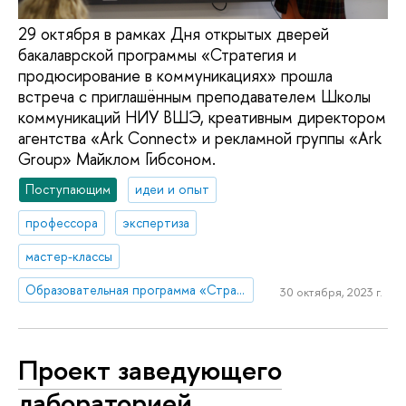
29 октября в рамках Дня открытых дверей
бакалаврской программы «Стратегия и
продюсирование в коммуникациях» прошла
встреча с приглашённым преподавателем Школы
коммуникаций НИУ ВШЭ, креативным директором
агентства «Ark Connect» и рекламной группы «Ark
Group» Майклом Гибсоном.
Поступающим
идеи и опыт
профессора
экспертиза
мастер-классы
Образовательная программа «Стратегия и продюсирование в коммуникациях»
30 октября, 2023 г.
Проект заведующего
лабораторией