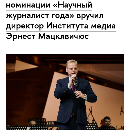
номинации «Научный
журналист года» вручил
директор Института медиа
Эрнест Мацкявичюс