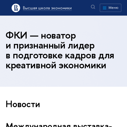
Высшая школа экономики
Меню
ФКИ — новатор
и признанный лидер
в подготовке кадров для
креативной экономики
Новости
Международная выставка-