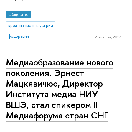
Общество
креативные индустрии
федерация
2 ноября, 2023 г.
Медиаобразование нового
поколения. Эрнест
Мацкявичюс, Директор
Института медиа НИУ
ВШЭ, стал спикером II
Медиафорума стран СНГ