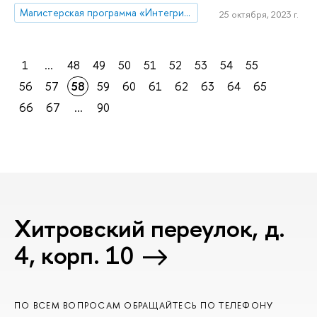
Магистерская программа «Интегрированные коммуникации»
25 октября, 2023 г.
1
...
48
49
50
51
52
53
54
55
56
57
58
59
60
61
62
63
64
65
66
67
...
90
Хитровский переулок, д.
4, корп. 10
ПО ВСЕМ ВОПРОСАМ ОБРАЩАЙТЕСЬ ПО ТЕЛЕФОНУ