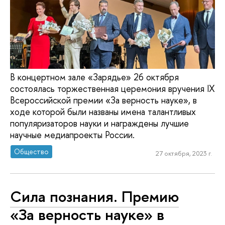
В концертном зале «Зарядье» 26 октября
состоялась торжественная церемония вручения IX
Всероссийской премии «За верность науке», в
ходе которой были названы имена талантливых
популяризаторов науки и награждены лучшие
научные медиапроекты России.
Общество
27 октября, 2023 г.
Сила познания. Премию
«За верность науке» в