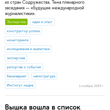
из стран Содружества. Тема пленарного
заседания — «Будущее международной
журналистики».
Экспертиза
идеи и опыт
конструктор успеха
мониторинги
исследования и аналитика
экспертиза
репортаж о событии
бакалавриат
магистратура
Институт медиа
1 ноября, 2023 г.
Вышка вошла в список