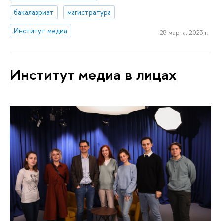
бакалавриат
магистратура
Институт медиа
28 марта, 2023 г.
Институт медиа в лицах