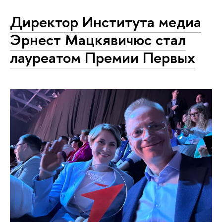
Директор Института медиа
Эрнест Мацкявичюс стал
лауреатом Премии Первых