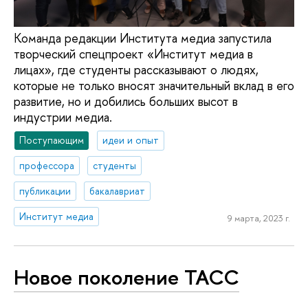
Команда редакции Института медиа запустила
творческий спецпроект «Институт медиа в
лицах», где студенты рассказывают о людях,
которые не только вносят значительный вклад в его
развитие, но и добились больших высот в
индустрии медиа.
Поступающим
идеи и опыт
профессора
студенты
публикации
бакалавриат
Институт медиа
9 марта, 2023 г.
Новое поколение ТАСС