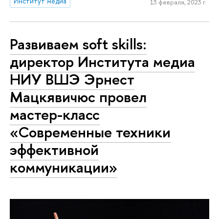
Институт медиа
13 февраля, 2023 г.
Развиваем soft skills:
директор Института медиа
НИУ ВШЭ Эрнест
Мацкявичюс провел
мастер-класс
«Современные техники
эффективной
коммуникации»