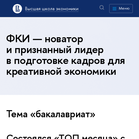
Высшая школа экономики
Меню
ФКИ — новатор
и признанный лидер
в подготовке кадров для
креативной экономики
Тема «бакалавриат»
Состоялся «ТОП месяца» с