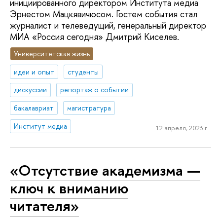
инициированного директором Института медиа
Эрнестом Мацкявичюсом. Гостем события стал
журналист и телеведущий, генеральный директор
МИА «Россия сегодня» Дмитрий Киселев.
Университетская жизнь
идеи и опыт
студенты
дискуссии
репортаж о событии
бакалавриат
магистратура
Институт медиа
12 апреля, 2023 г.
«Отсутствие академизма —
ключ к вниманию
читателя»