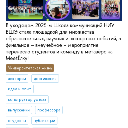
В уходящем 2025-м Школа коммуникаций НИУ
ВШЭ стала площадкой для множества
образовательных, научных и экспертных событий, а
финальное – внеучебное – мероприятие
перенесло студентов и команду в метавёрс на
MeetЁлку!
Университетская жизнь
лектории
достижения
идеи и опыт
конструктор успеха
выпускники
профессора
студенты
публикации