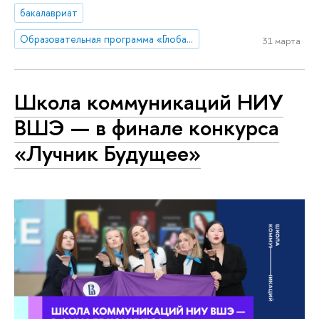
бакалавриат
Образовательная программа «Глобальные цифровые коммуникации»
31 марта
Школа коммуникаций НИУ
ВШЭ — в финале конкурса
«Лучник Будущее»