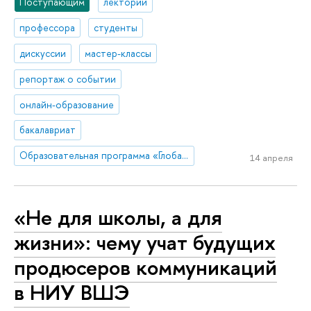
Поступающим
лектории
профессора
студенты
дискуссии
мастер-классы
репортаж о событии
онлайн-образование
бакалавриат
Образовательная программа «Глобальные цифровые коммуникации»
14 апреля
«Не для школы, а для
жизни»: чему учат будущих
продюсеров коммуникаций
в НИУ ВШЭ