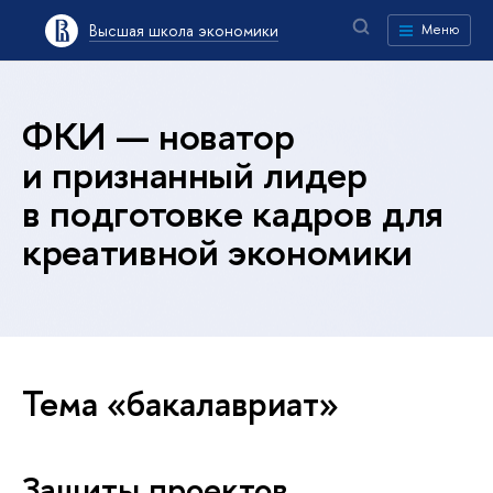
Высшая школа экономики
Меню
ФКИ — новатор
и признанный лидер
в подготовке кадров для
креативной экономики
Тема «бакалавриат»
Защиты проектов,