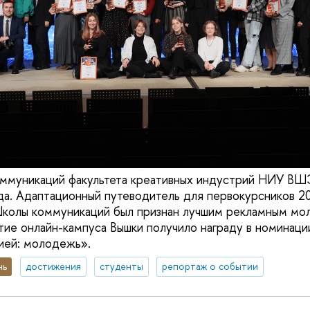
ммуникаций факультета креативных индустрий НИУ ВШЭ
да. Адаптационный путеводитель для первокурсников 2
колы коммуникаций был признан лучшим рекламным м
тие онлайн-кампуса Вышки получило награду в номинац
ией: молодежь».
нь
достижения
студенты
репортаж о событии