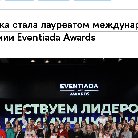
ка стала лауреатом междуна
ии Eventiada Awards