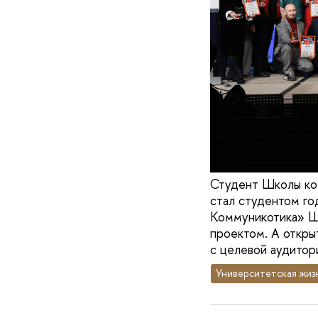
Студент Школы ко
стал студентом го
Коммуникотика» Ш
проектом. А откры
с целевой аудитор
Университетская жиз