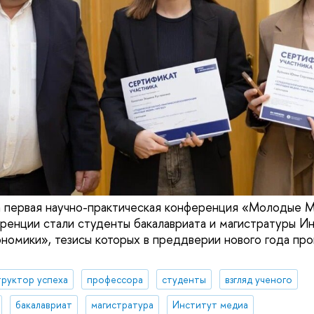
а первая научно-практическая конференция «Молодые
ренции стали студенты бакалавриата и магистратуры И
номики», тезисы которых в преддверии нового года пр
руктор успеха
профессора
студенты
взгляд ученого
бакалавриат
магистратура
Институт медиа