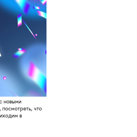
 с новыми
 посмотреть, что
риходим в