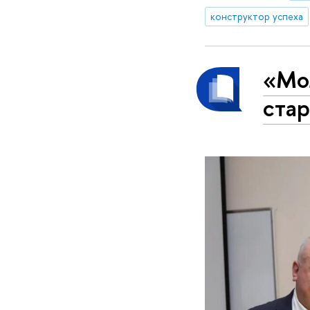
конструктор успеха
«Мо
стар