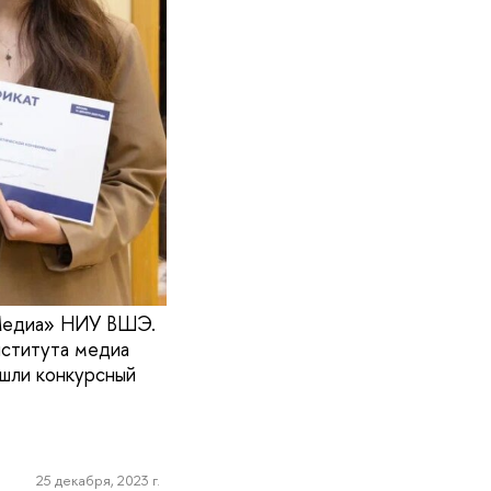
 Медиа» НИУ ВШЭ.
нститута медиа
ошли конкурсный
25 декабря, 2023 г.