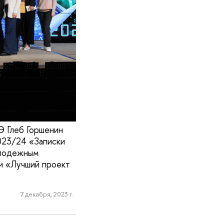
 Глеб Горшенин
023/24 «Записки
олодежным
ии «Лучший проект
7 декабря, 2023 г.