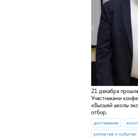
21 декабря прошл
Участниками конфе
«Высшей школы эко
отбор.
достижения
конст
репортаж о событии