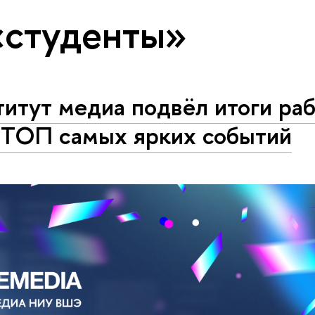
«студенты»
итут медиа подвёл итоги раб
. ТОП самых ярких событий