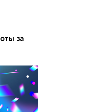
оты за