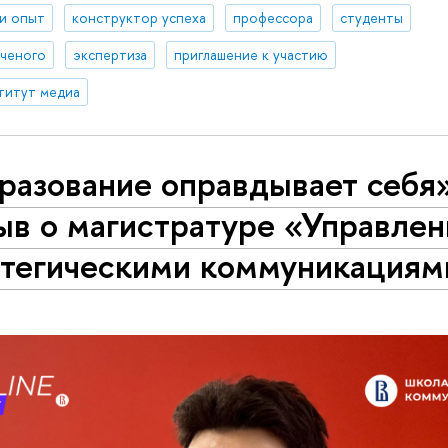
 и опыт
конструктор успеха
профессора
студенты
ученого
экспертиза
приглашение к участию
титут медиа
разование оправдывает себя»
ыв о магистратуре «Управлен
атегическими коммуникациям