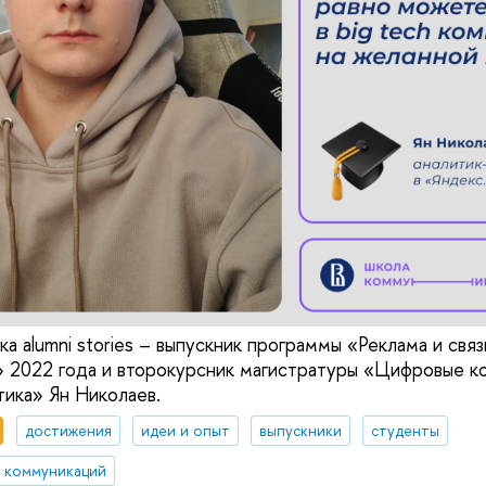
ка alumni stories – выпускник программы «Реклама и связ
 2022 года и второкурсник магистратуры «Цифровые к
тика» Ян Николаев.
достижения
идеи и опыт
выпускники
студенты
 коммуникаций