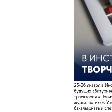
25-26 января в Ин
будущих абитуриен
траектория «Прои
журналистика». Уч
бакалавриата и спе