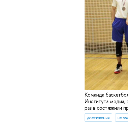
Команда баскетбол
Института медиа, 
раз в состязании п
достижения
не уч