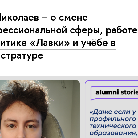
иколаев – о смене
ессиональной сферы, работе
итике «Лавки» и учёбе в
истратуре