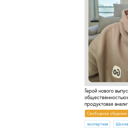
Герой нового выпус
общественностью»
продуктовая анали
Свободное общение
экспертиза
Школа