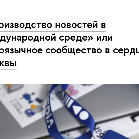
оизводство новостей в
дународной среде» или
лоязычное сообщество в серд
квы