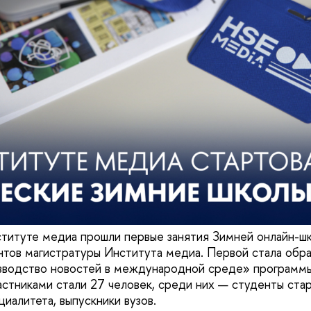
ституте медиа прошли первые занятия Зимней онлайн-ш
тов магистратуры Института медиа. Первой стала обра
зводство новостей в международной среде» программ
астниками стали 27 человек, среди них — студенты ста
циалитета, выпускники вузов.