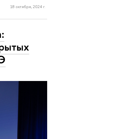
18 октября, 2024 г.
:
крытых
ШЭ