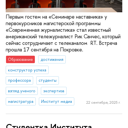
Первым гостем на «Семинаре наставника» у
первокурсников магистерской программы
«Современная журналистика» стал известный
американский тележурналист Рик Санчес, который
сейчас сотрудничает с телеканалом RT. Встреча
прошла 17 сентября на Покровке.
Образование
достижения
конструктор успеха
профессора
студенты
взгляд ученого
экспертиза
магистратура
Институт медиа
22 сентября, 2025 г.
Студентка Института