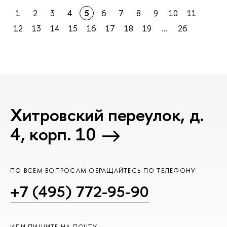
1
2
3
4
5
6
7
8
9
10
11
12
13
14
15
16
17
18
19
...
26
Хитровский переулок, д.
4, корп. 10
ПО ВСЕМ ВОПРОСАМ ОБРАЩАЙТЕСЬ ПО ТЕЛЕФОНУ
+7 (495) 772-95-90
ИЛИ ПИШИТЕ НА ПОЧТУ