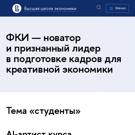
Высшая школа экономики
Меню
ФКИ — новатор
и признанный лидер
в подготовке кадров для
креативной экономики
Тема «студенты»
AI-артист курса