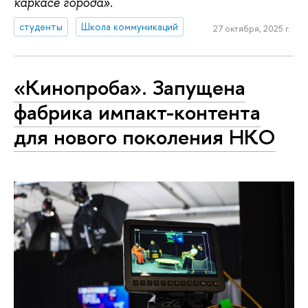
каркасе города».
студенты
Школа коммуникаций
27 октября, 2025 г.
«Кинопроба». Запущена
фабрика импакт-контента
для нового поколения НКО