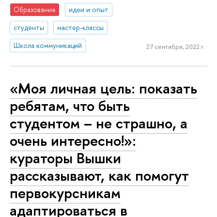
Образование
идеи и опыт
студенты
мастер-классы
Школа коммуникаций
27 сентября, 2022 г.
«Моя личная цель: показать
ребятам, что быть
студентом – не страшно, а
очень интересно!»:
кураторы Вышки
рассказывают, как помогут
первокурсникам
адаптироваться в