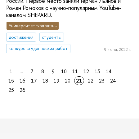
России. Первое место заняли Герман Льянов и
Роман Ромохов с научно-популярным YouTube-
каналом SHEPARD.
Университетская жизнь
достижения
студенты
конкурс студенческих работ
9 июня, 2022 г.
1
...
7
8
9
10
11
12
13
14
15
16
17
18
19
20
21
22
23
24
25
26