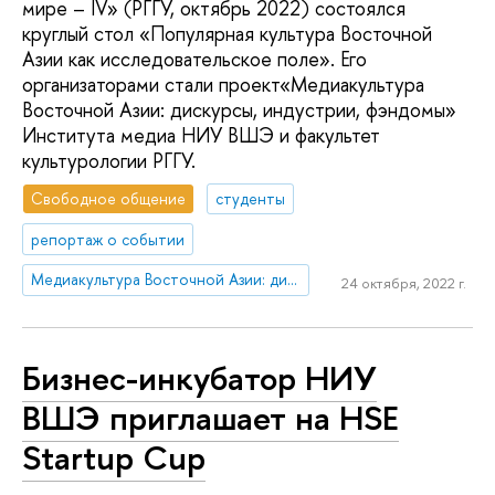
мире – IV» (РГГУ, октябрь 2022) состоялся
круглый стол «Популярная культура Восточной
Азии как исследовательское поле». Его
организаторами стали проект«Медиакультура
Восточной Азии: дискурсы, индустрии, фэндомы»
Института медиа НИУ ВШЭ и факультет
культурологии РГГУ.
Свободное общение
студенты
репортаж о событии
Медиакультура Восточной Азии: дискурсы, индустрии, фэндомы
24 октября, 2022 г.
Бизнес-инкубатор НИУ
ВШЭ приглашает на HSE
Startup Cup