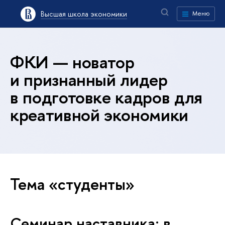
Высшая школа экономики
Меню
ФКИ — новатор
и признанный лидер
в подготовке кадров для
креативной экономики
Тема «студенты»
Семинар наставника: в