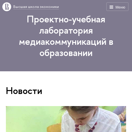
Высшая школа экономики
Меню
Проектно-учебная
лаборатория
медиакоммуникаций в
образовании
Новости