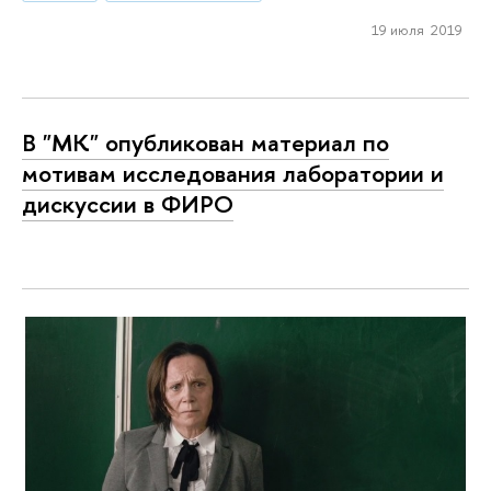
19 июля 2019
В "МК" опубликован материал по
мотивам исследования лаборатории и
дискуссии в ФИРО