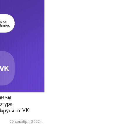
раммы
ртура
аруся от VK.
29 декабря, 2022 г.