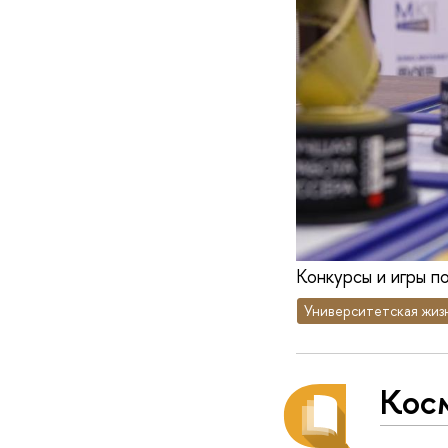
Конкурсы и игры п
Университетская жиз
Кос