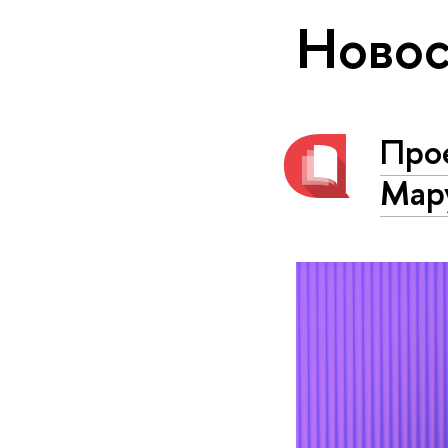
Новос
Про
Мар