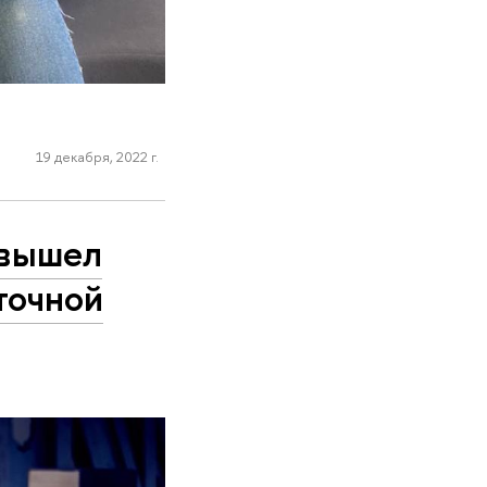
19 декабря, 2022 г.
 вышел
точной