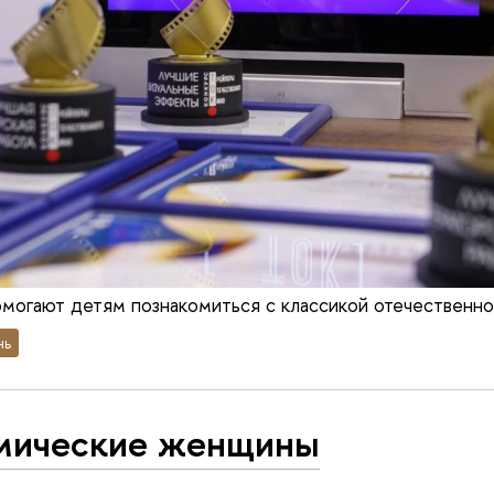
омогают детям познакомиться с классикой отечественно
нь
мические женщины