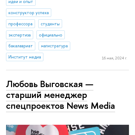
идеи и опыт
конструктор успеха
профессора
студенты
экспертиза
официально
бакалавриат
магистратура
Институт медиа
16 мая, 2024 г.
Любовь Выговская —
старший менеджер
спецпроектов News Media