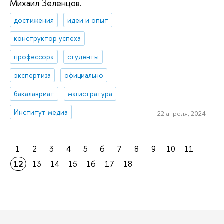
Михаил Зеленцов.
достижения
идеи и опыт
конструктор успеха
профессора
студенты
экспертиза
официально
бакалавриат
магистратура
Институт медиа
22 апреля, 2024 г.
1
2
3
4
5
6
7
8
9
10
11
12
13
14
15
16
17
18