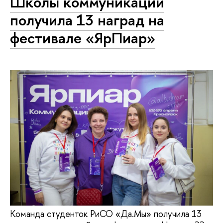
Школы коммуникаций
получила 13 наград на
фестивале «ЯрПиар»
Команда студенток РиСО «Да.Мы» получила 13