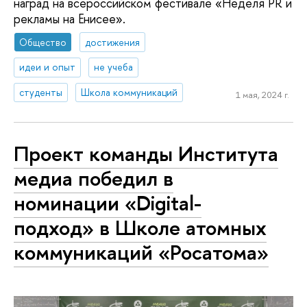
наград на всероссийском фестивале «Неделя PR и
рекламы на Енисее».
Общество
достижения
идеи и опыт
не учеба
студенты
Школа коммуникаций
1 мая, 2024 г.
Проект команды Института
медиа победил в
номинации «Digital-
подход» в Школе атомных
коммуникаций «Росатома»