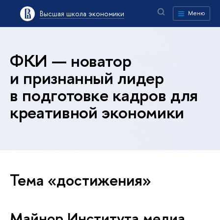
Высшая школа экономики
Меню
ФКИ — новатор
и признанный лидер
в подготовке кадров для
креативной экономики
Тема «достижения»
Майнор Института медиа