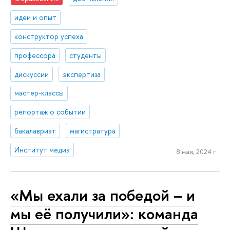
идеи и опыт
конструктор успеха
профессора
студенты
дискуссии
экспертиза
мастер-классы
репортаж о событии
бакалавриат
магистратура
Институт медиа
8 мая, 2024 г.
«Мы ехали за победой – и
мы её получили»: команда