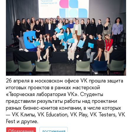
26 апреля в московском офисе VK прошла защита
итоговых проектов в рамках мастерской
«Творческая лаборатория VK». Студенты
представили результаты работы над проектами
разных бизнес-юнитов компании, в числе которых
— VK Клипы, VK Education, VK Play, VK Testers, VK
Fest и другие.
Образование
достижения