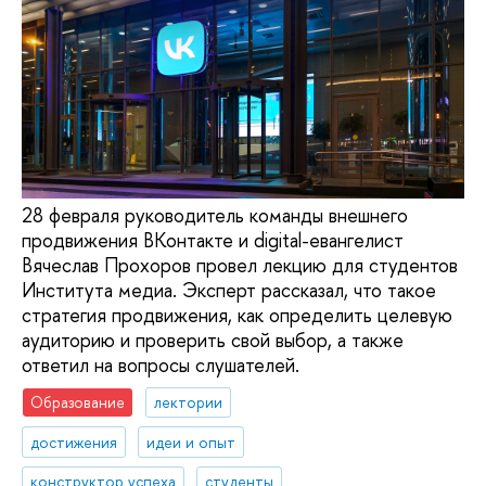
28 февраля руководитель команды внешнего
продвижения ВКонтакте и digital-евангелист
Вячеслав Прохоров провел лекцию для студентов
Института медиа. Эксперт рассказал, что такое
стратегия продвижения, как определить целевую
аудиторию и проверить свой выбор, а также
ответил на вопросы слушателей.
Образование
лектории
достижения
идеи и опыт
конструктор успеха
студенты