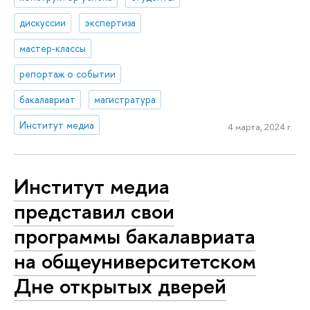
дискуссии
экспертиза
мастер-классы
репортаж о событии
бакалавриат
магистратура
Институт медиа
4 марта, 2024 г.
Институт медиа
представил свои
программы бакалавриата
на общеуниверситетском
Дне открытых дверей