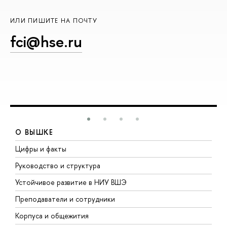
ИЛИ ПИШИТЕ НА ПОЧТУ
fci@hse.ru
О ВЫШКЕ
Цифры и факты
Л
Руководство и структура
Д
Устойчивое развитие в НИУ ВШЭ
О
Преподаватели и сотрудники
П
Корпуса и общежития
В