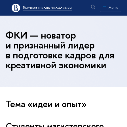
Высшая школа экономики
Меню
ФКИ — новатор
и признанный лидер
в подготовке кадров для
креативной экономики
Тема «идеи и опыт»
Студенты магистерского