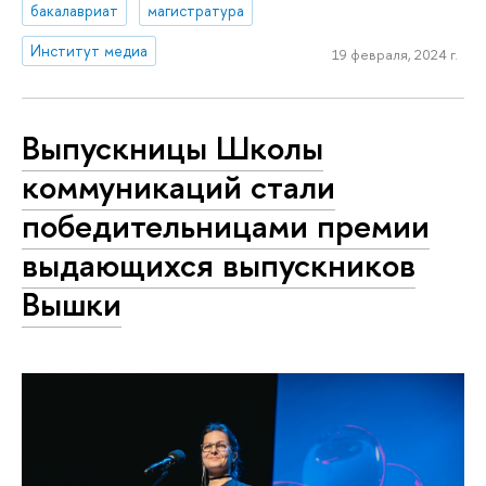
бакалавриат
магистратура
Институт медиа
19 февраля, 2024 г.
Выпускницы Школы
коммуникаций стали
победительницами премии
выдающихся выпускников
Вышки