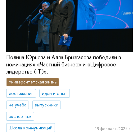
Полина Юрьева и Алла Брызгалова победили в
номинациях «Частный бизнес» и «Цифровое
лидерство (IT)».
Университетская жизнь
достижения
идеи и опыт
не учеба
выпускники
экспертиза
Школа коммуникаций
19 февраля, 2024 г.