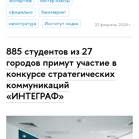
экспертиза
мастер-классы
официально
бакалавриат
магистратура
Институт медиа
22 февраля, 2024 г.
885 студентов из 27
городов примут участие в
конкурсе стратегических
коммуникаций
«ИНТЕГРАФ»