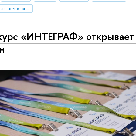
Центр развития научных компетенций
курс «ИНТЕГРАФ» открывает
н