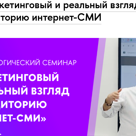
етинговый и реальный взгля
иторию интернет-СМИ