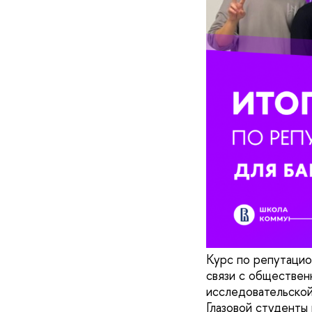
Курс по репутацио
связи с обществен
исследовательско
Глазовой студенты