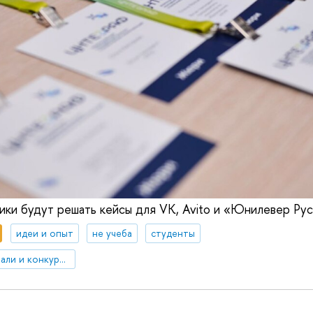
ники будут решать кейсы для VK, Avito и «Юнилевер Рус
идеи и опыт
не учеба
студенты
Студенческие фестивали и конкурсы