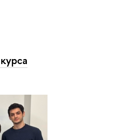
 курса