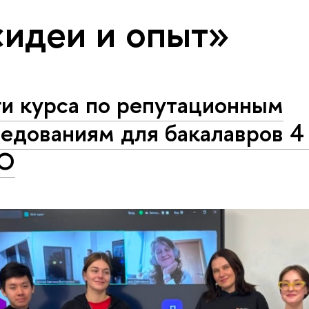
«идеи и опыт»
ги курса по репутационным
едованиям для бакалавров 4
О