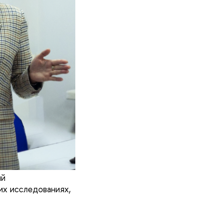
ый
их исследованиях,