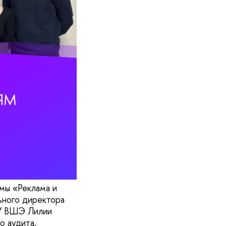
мы «Реклама и
ьного директора
ИУ ВШЭ Лилии
о аудита,