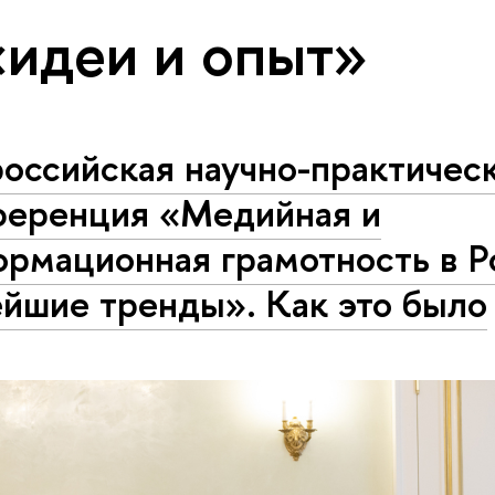
«идеи и опыт»
оссийская научно-практичес
ференция «Медийная и
рмационная грамотность в Р
ейшие тренды». Как это было