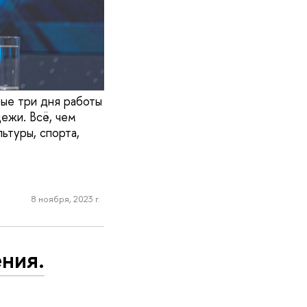
ые три дня работы
ежи. Всё, чем
ьтуры, спорта,
8 ноября, 2023 г.
ния.