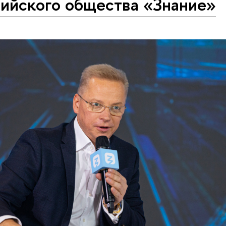
сийского общества «Знание»