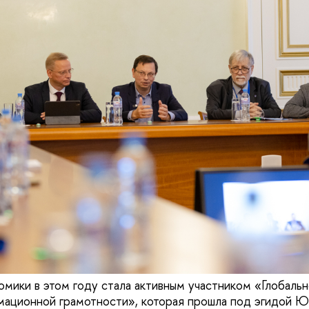
омики в этом году стала активным участником «Глобаль
мационной грамотности», которая прошла под эгидой