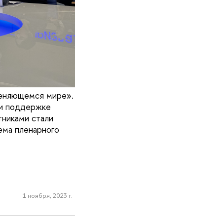
меняющемся мире».
ри поддержке
тниками стали
ема пленарного
1 ноября, 2023 г.