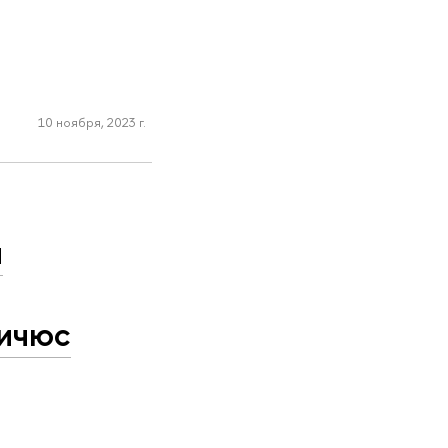
10 ноября, 2023 г.
я
вичюс