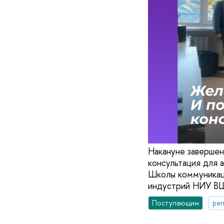
Накануне завершен
консультация для 
Школы коммуникаци
индустрий НИУ ВШ
Поступающим
реп