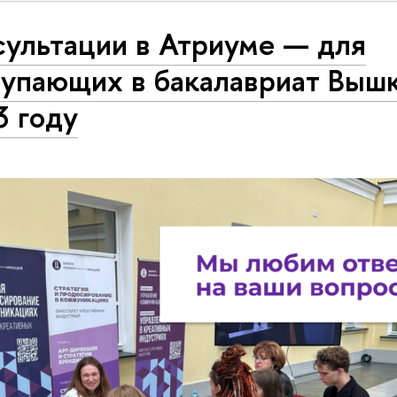
сультации в Атриуме — для
тупающих в бакалавриат Вышк
3 году