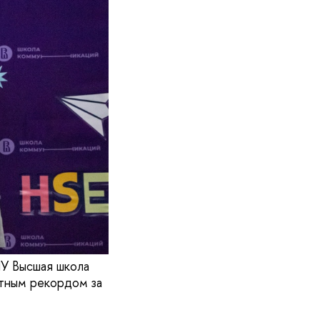
У Высшая школа
ютным рекордом за