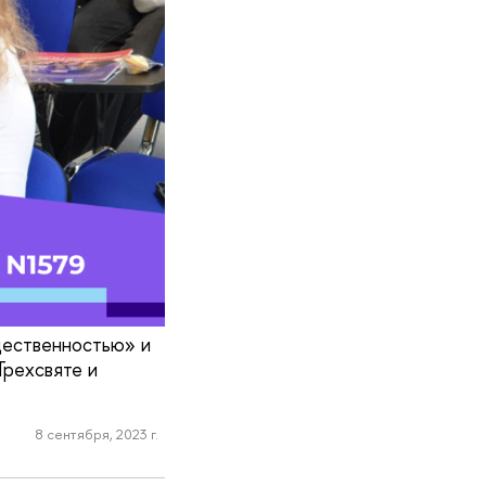
щественностью» и
Трехсвяте и
8 сентября, 2023 г.