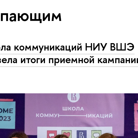
упающим
ла коммуникаций НИУ ВШЭ
вела итоги приемной кампани