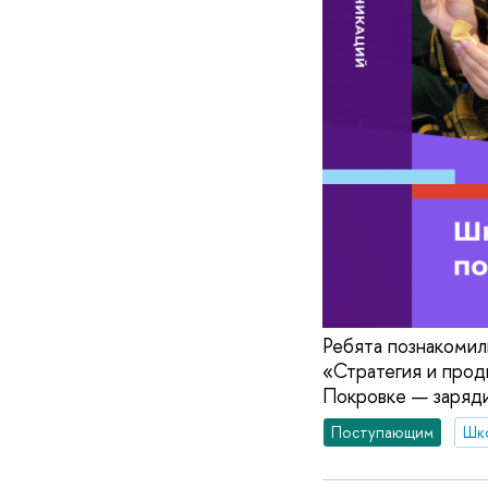
Ребята познакомил
«Стратегия и прод
Покровке — заряди
Поступающим
Шк