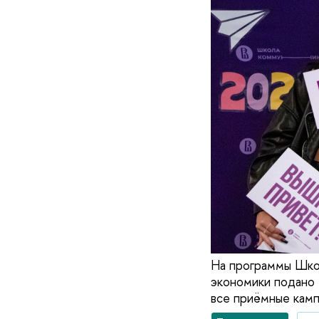
На программы Шко
экономики подано 
все приёмные кампа