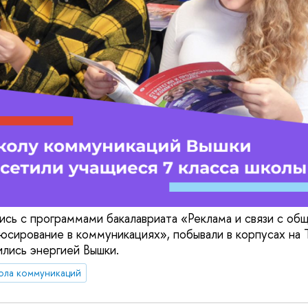
ись с программами бакалавриата «Реклама и связи с об
юсирование в коммуникациях», побывали в корпусах на 
лись энергией Вышки.
ола коммуникаций