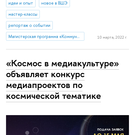
идеи и опыт
новое в ВШЭ
мастер-классы
репортаж о событии
Магистерская программа «Коммуникации в государственных структурах и НКО»
10 марта, 2022 г.
«Космос в медиакультуре»
объявляет конкурс
медиапроектов по
космической тематике