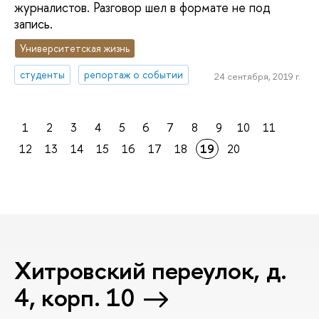
журналистов. Разговор шел в формате не под
запись.
Университетская жизнь
студенты
репортаж о событии
24 сентября, 2019 г.
1
2
3
4
5
6
7
8
9
10
11
12
13
14
15
16
17
18
19
20
Хитровский переулок, д.
4, корп. 10