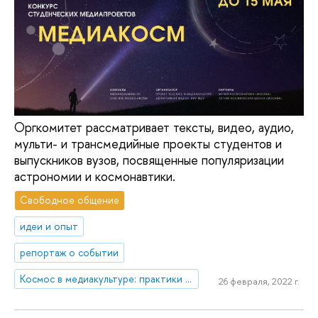
Оргкомитет рассматривает тексты, видео, аудио,
мульти- и трансмедийные проекты студентов и
выпускников вузов, посвященные популяризации
астрономии и космонавтики.
Свободное общение
идеи и опыт
репортаж о событии
Космос в медиакультуре: практики воображения и репрезентации
26 февраля, 2022 г.