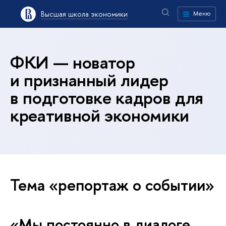
Высшая школа экономики
Меню
ФКИ — новатор
и признанный лидер
в подготовке кадров для
креативной экономики
Тема «репортаж о событии»
«Мы постоянно в диалоге