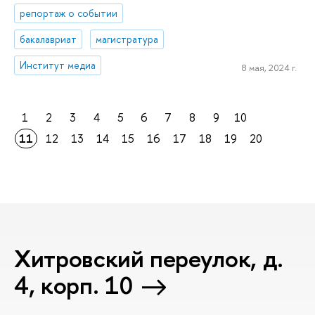
репортаж о событии
бакалавриат
магистратура
Институт медиа
8 мая, 2024 г.
1
2
3
4
5
6
7
8
9
10
11
12
13
14
15
16
17
18
19
20
Хитровский переулок, д.
4, корп. 10