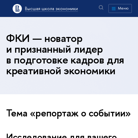
Высшая школа экономики
Меню
ФКИ — новатор
и признанный лидер
в подготовке кадров для
креативной экономики
Тема «репортаж о событии»
Исследование для вашего