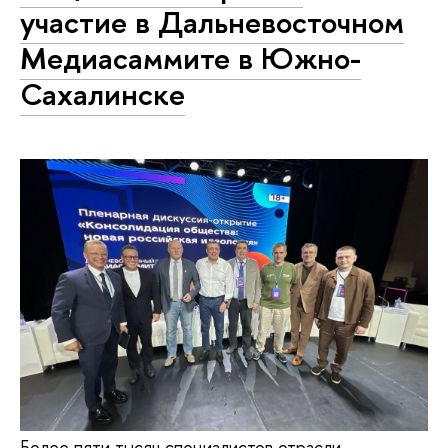
участие в Дальневосточном
Медиасаммите в Южно-
Сахалинске
Более пяти тысяч специалистов отрасли —