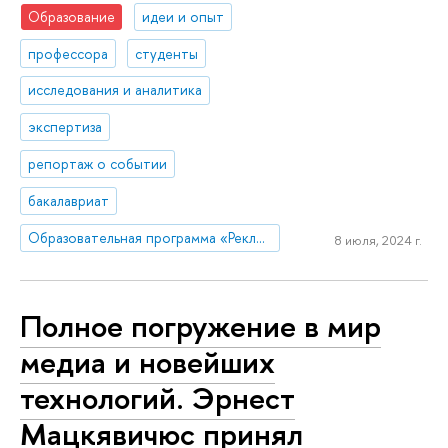
Образование
идеи и опыт
профессора
студенты
исследования и аналитика
экспертиза
репортаж о событии
бакалавриат
Образовательная программа «Реклама и связи с общественностью»
8 июля, 2024 г.
Полное погружение в мир
медиа и новейших
технологий. Эрнест
Мацкявичюс принял