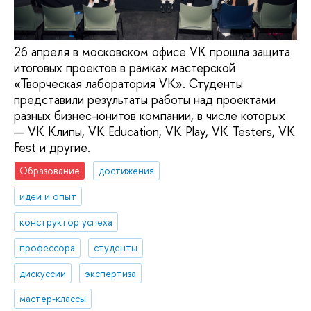
26 апреля в московском офисе VK прошла защита
итоговых проектов в рамках мастерской
«Творческая лаборатория VK». Студенты
представили результаты работы над проектами
разных бизнес-юнитов компании, в числе которых
— VK Клипы, VK Education, VK Play, VK Testers, VK
Fest и другие.
Образование
достижения
идеи и опыт
конструктор успеха
профессора
студенты
дискуссии
экспертиза
мастер-классы