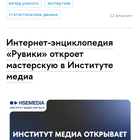
взгляд ученого
экспертиза
статистические данные
12 февраля
Интернет-энциклопедия
«Рувики» откроет
мастерскую в Институте
медиа