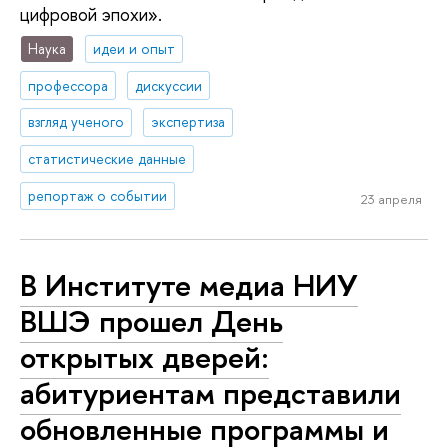
цифровой эпохи».
Наука
идеи и опыт
профессора
дискуссии
взгляд ученого
экспертиза
статистические данные
репортаж о событии
23 апреля
В Институте медиа НИУ
ВШЭ прошел День
открытых дверей:
абитуриентам представили
обновленные программы и