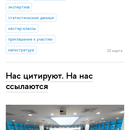
экспертиза
статистические данные
мастер-классы
приглашение к участию
магистратура
23 марта
Нас цитируют. На нас
ссылаются