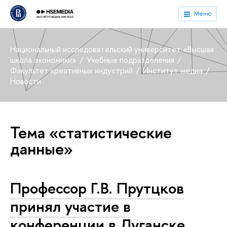
Меню
Национальный исследовательский университет «Высшая
школа экономики»
Учебные подразделения
Факультет креативных индустрий
Институт медиа
Новости
Тема «статистические
данные»
Профессор Г.В. Прутцков
принял участие в
конференции в Луганске