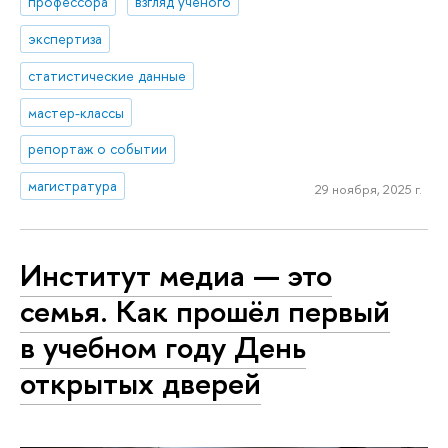
профессора
взгляд ученого
экспертиза
статистические данные
мастер-классы
репортаж о событии
магистратура
29 ноября, 2025 г.
Институт медиа — это
семья. Как прошёл первый
в учебном году День
открытых дверей