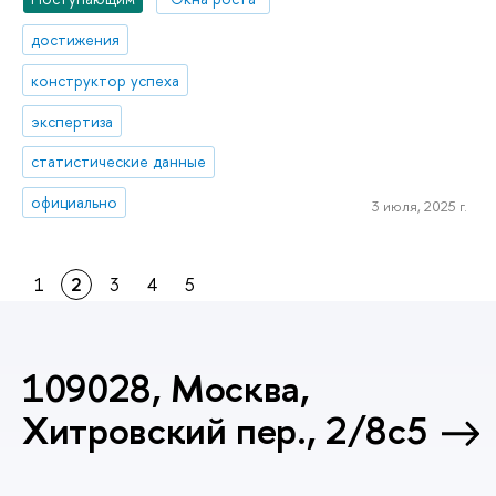
достижения
конструктор успеха
экспертиза
статистические данные
официально
3 июля, 2025 г.
1
2
3
4
5
109028, Москва,
Хитровский пер., 2/8с5