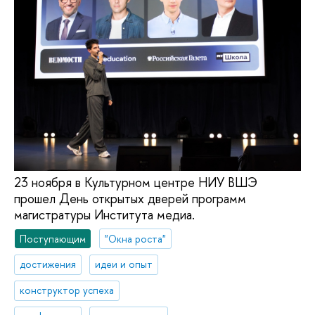
23 ноября в Культурном центре НИУ ВШЭ
прошел День открытых дверей программ
магистратуры Института медиа.
Поступающим
"Окна роста"
достижения
идеи и опыт
конструктор успеха