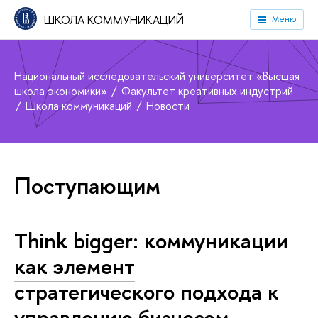
ШКОЛА КОММУНИКАЦИЙ
Меню
Национальный исследовательский университет «Высшая
школа экономики»
Факультет креативных индустрий
Школа коммуникаций
Новости
Поступающим
Think bigger: коммуникации
как элемент
стратегического подхода к
управлению бизнесом