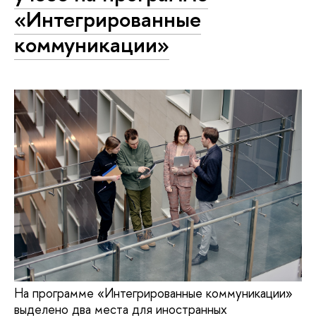
«Интегрированные
коммуникации»
На программе «Интегрированные коммуникации»
выделено два места для иностранных