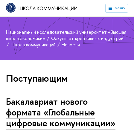
ШКОЛА КОММУНИКАЦИЙ
Меню
Национальный исследовательский университет «Высшая
школа экономики»
Факультет креативных индустрий
Школа коммуникаций
Новости
Поступающим
Бакалавриат нового
формата «Глобальные
цифровые коммуникации»