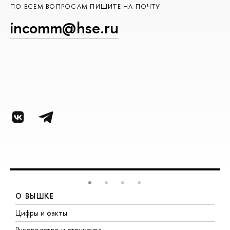
ПО ВСЕМ ВОПРОСАМ ПИШИТЕ НА ПОЧТУ
incomm@hse.ru
О ВЫШКЕ
Цифры и факты
Л
Руководство и структура
Д