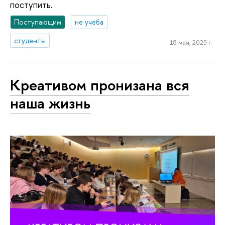
поступить.
Поступающим
не учеба
студенты
18 мая, 2025 г.
Креативом пронизана вся
наша жизнь