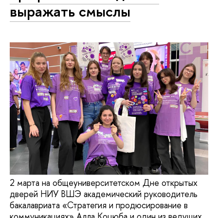
выражать смыслы
2 марта на общеуниверситетском Дне открытых
дверей НИУ ВШЭ академический руководитель
бакалавриата «Стратегия и продюсирование в
коммуникациях» Алла Коцюба и один из ведущих