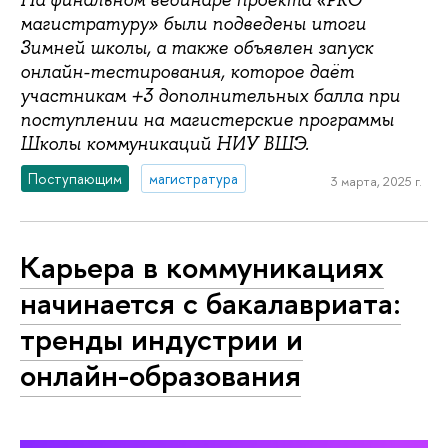
На финальном вебинаре проекта «PRO
магистратуру» были подведены итоги
Зимней школы, а также объявлен запуск
онлайн-тестирования, которое даёт
участникам +3 дополнительных балла при
поступлении на магистерские программы
Школы коммуникаций НИУ ВШЭ.
Поступающим
магистратура
3 марта, 2025 г.
Карьера в коммуникациях
начинается с бакалавриата:
тренды индустрии и
онлайн-образования