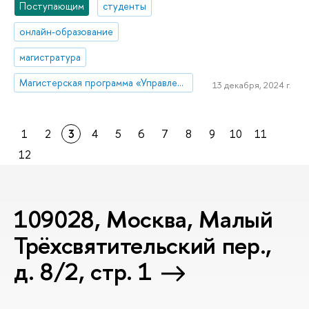
Поступающим
студенты
онлайн-образование
магистратура
Магистерская программа «Управление стратегическими коммуникациями»
13 декабря, 2024 г.
1
2
3
4
5
6
7
8
9
10
11
12
109028, Москва, Малый
Трёхсвятительский пер.,
д. 8/2, стр. 1