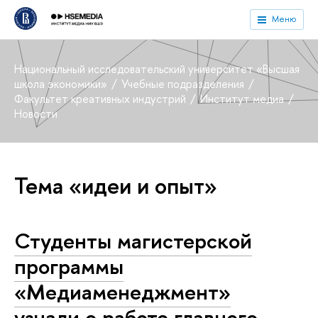
Меню
Национальный исследовательский университет «Высшая
школа экономики»
Учебные подразделения
Факультет креативных индустрий
Институт медиа
Новости
Тема «идеи и опыт»
Студенты магистерской
программы
«Медиаменеджмент»
узнали о работе главного