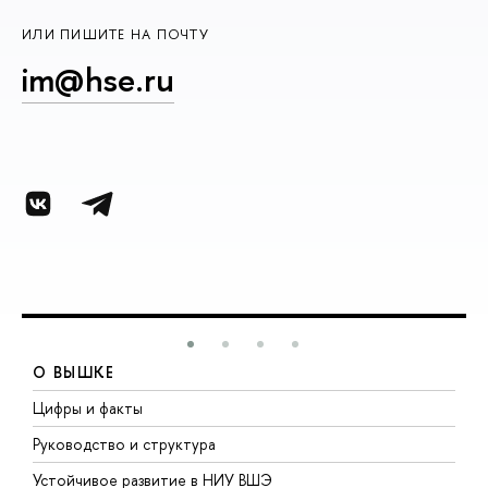
ИЛИ ПИШИТЕ НА ПОЧТУ
im@hse.ru
О ВЫШКЕ
Цифры и факты
Л
Руководство и структура
Д
Устойчивое развитие в НИУ ВШЭ
О