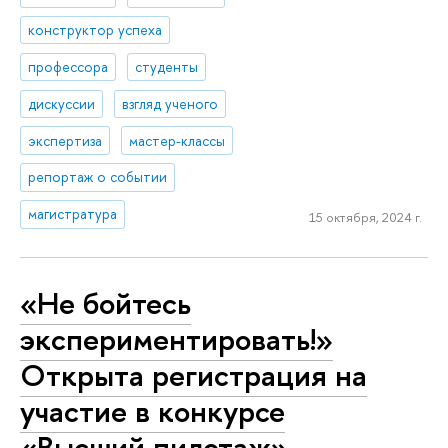
конструктор успеха
профессора
студенты
дискуссии
взгляд ученого
экспертиза
мастер-классы
репортаж о событии
магистратура
15 октября, 2024 г.
«Не бойтесь
экспериментировать!»
Открыта регистрация на
участие в конкурсе
«Высший пилотаж»