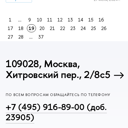
1
...
9
10
11
12
13
14
15
16
17
18
19
20
21
22
23
24
25
26
27
28
...
37
109028, Москва,
Хитровский пер., 2/8с5
ПО ВСЕМ ВОПРОСАМ ОБРАЩАЙТЕСЬ ПО ТЕЛЕФОНУ
+7 (495) 916-89-00 (доб.
23905)