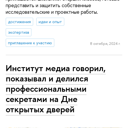
представить и защитить собственные
исследовательские и проектные работы.
достижения
идеи и опыт
экспертиза
приглашение к участию
8 октября, 2024 г.
Институт медиа говорил,
показывал и делился
профессиональными
секретами на Дне
открытых дверей