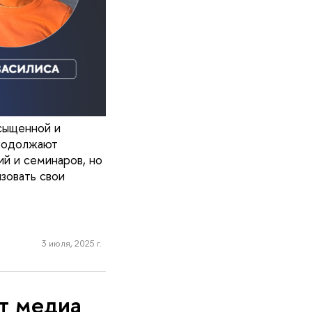
сыщенной и
продолжают
ий и семинаров, но
зовать свои
3 июля, 2025 г.
ут медиа