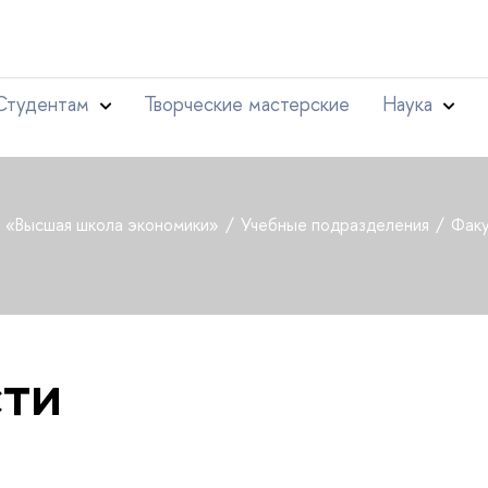
Студентам
Творческие мастерские
Наука
т «Высшая школа экономики»
Учебные подразделения
Факу
ти