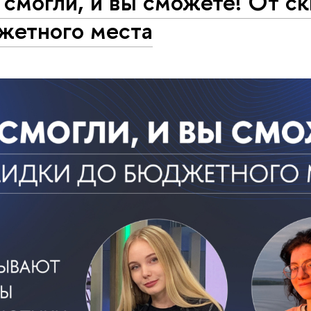
смогли, и вы сможете! От с
жетного места