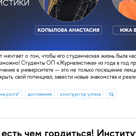
 мечтает о том, чтобы его студенческая жизнь была на
озможно! Студенты ОП «Журналистика» из года в год 
бучение в университете — это не только посещение лекц
рыть свой потенциал, завести новые знакомства и реали
на роста"
достижения
конструктор успеха
IQ
есть чем гордиться! Инстит