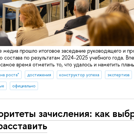
е медиа прошло итоговое заседание руководящего и п
о состава по результатам 2024-2025 учебного года. Вп
 самое время отметить то, что удалось и наметить план
на роста"
достижения
конструктор успеха
экспертиза
ые
официально
ритеты зачисления: как выбр
расставить