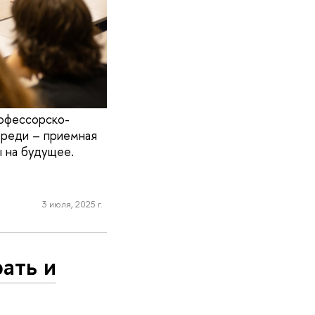
рофессорско-
ереди – приемная
ы на будущее.
3 июля, 2025 г.
ать и