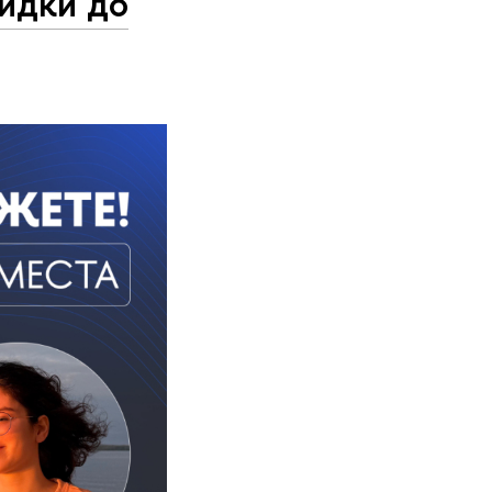
кидки до