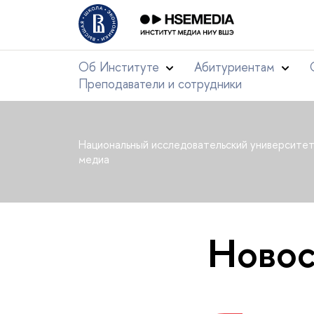
Об Институте
Абитуриентам
Преподаватели и сотрудники
Национальный исследовательский университе
медиа
Новос