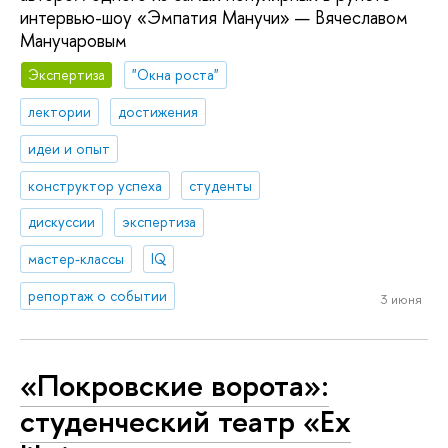
интервью-шоу «Эмпатия Манучи» — Вячеславом
Манучаровым
Экспертиза
"Окна роста"
лектории
достижения
идеи и опыт
конструктор успеха
студенты
дискуссии
экспертиза
мастер-классы
IQ
репортаж о событии
3 июня
«Покровские ворота»:
студенческий театр «Ex