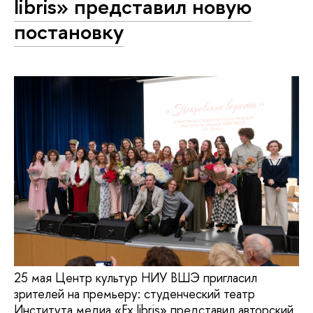
libris» представил новую
постановку
25 мая Центр культур НИУ ВШЭ пригласил
зрителей на премьеру: студенческий театр
Института медиа «Ex libris» представил авторский