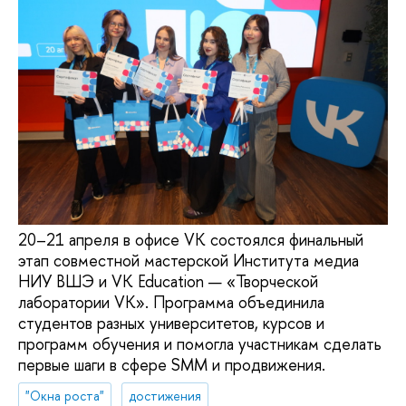
20–21 апреля в офисе VK состоялся финальный
этап совместной мастерской Института медиа
НИУ ВШЭ и VK Education — «Творческой
лаборатории VK». Программа объединила
студентов разных университетов, курсов и
программ обучения и помогла участникам сделать
первые шаги в сфере SMM и продвижения.
"Окна роста"
достижения