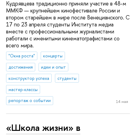
Кудрявцева традиционно приняли участие в 48-м
ММКФ — крупнейшем кинофестивале России и
втором старейшем в мире после Венецианского. С
17 по 23 апреля студенты Института медиа
вместе с профессиональными журналистами
работали с именитыми кинематографистами со
всего мира.
"Окна роста"
концерты
достижения
идеи и опыт
конструктор успеха
студенты
мастер-классы
репортаж о событии
14 мая
«Школа жизни» в