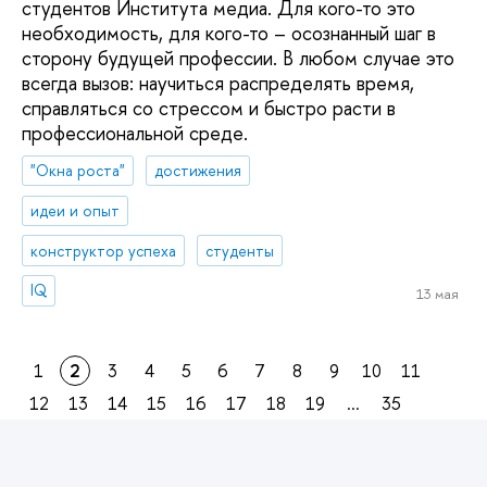
студентов Института медиа. Для кого-то это
необходимость, для кого-то – осознанный шаг в
сторону будущей профессии. В любом случае это
всегда вызов: научиться распределять время,
справляться со стрессом и быстро расти в
профессиональной среде.
"Окна роста"
достижения
идеи и опыт
конструктор успеха
студенты
IQ
13 мая
1
2
3
4
5
6
7
8
9
10
11
12
13
14
15
16
17
18
19
...
35