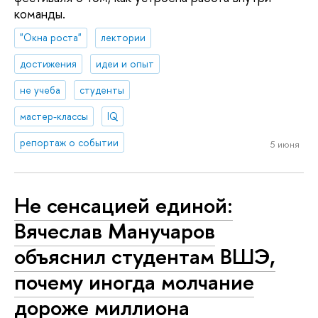
команды.
"Окна роста"
лектории
достижения
идеи и опыт
не учеба
студенты
мастер-классы
IQ
репортаж о событии
5 июня
Не сенсацией единой:
Вячеслав Манучаров
объяснил студентам ВШЭ,
почему иногда молчание
дороже миллиона