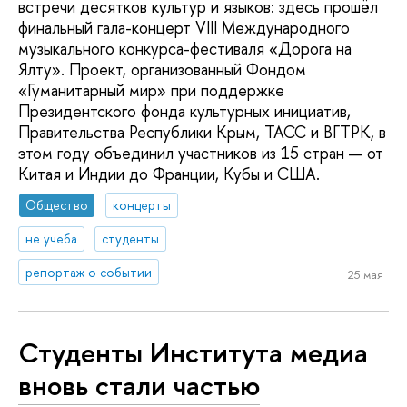
встречи десятков культур и языков: здесь прошёл
финальный гала-концерт VIII Международного
музыкального конкурса-фестиваля «Дорога на
Ялту». Проект, организованный Фондом
«Гуманитарный мир» при поддержке
Президентского фонда культурных инициатив,
Правительства Республики Крым, ТАСС и ВГТРК, в
этом году объединил участников из 15 стран — от
Китая и Индии до Франции, Кубы и США.
Общество
концерты
не учеба
студенты
репортаж о событии
25 мая
Студенты Института медиа
вновь стали частью