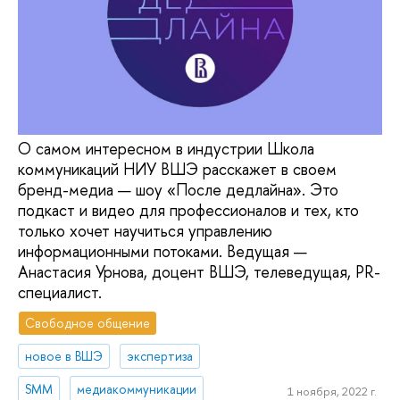
О самом интересном в индустрии Школа
коммуникаций НИУ ВШЭ расскажет в своем
бренд-медиа — шоу «После дедлайна». Это
подкаст и видео для профессионалов и тех, кто
только хочет научиться управлению
информационными потоками. Ведущая —
Анастасия Урнова, доцент ВШЭ, телеведущая, PR-
специалист.
Свободное общение
новое в ВШЭ
экспертиза
SMM
медиакоммуникации
1 ноября, 2022 г.