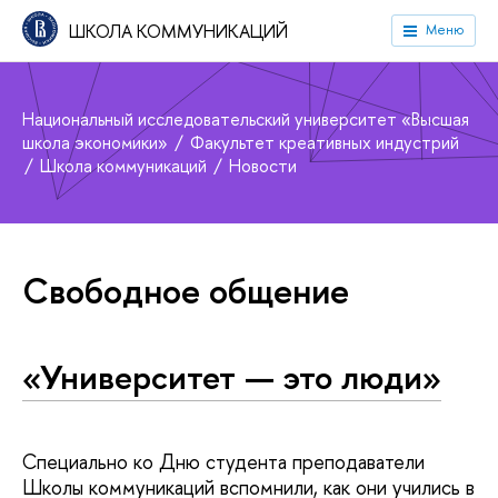
ШКОЛА КОММУНИКАЦИЙ
Меню
Национальный исследовательский университет «Высшая
школа экономики»
Факультет креативных индустрий
Школа коммуникаций
Новости
Свободное общение
«Университет — это люди»
Специально ко Дню студента преподаватели
Школы коммуникаций вспомнили, как они учились в