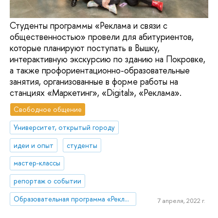
Студенты программы «Реклама и связи с
общественностью» провели для абитуриентов,
которые планируют поступать в Вышку,
интерактивную экскурсию по зданию на Покровке,
а также профориентационно-образовательные
занятия, организованные в форме работы на
станциях «Маркетинг», «Digital», «Реклама».
Свободное общение
Университет, открытый городу
идеи и опыт
студенты
мастер-классы
репортаж о событии
Образовательная программа «Реклама и связи с общественностью»
7 апреля, 2022 г.