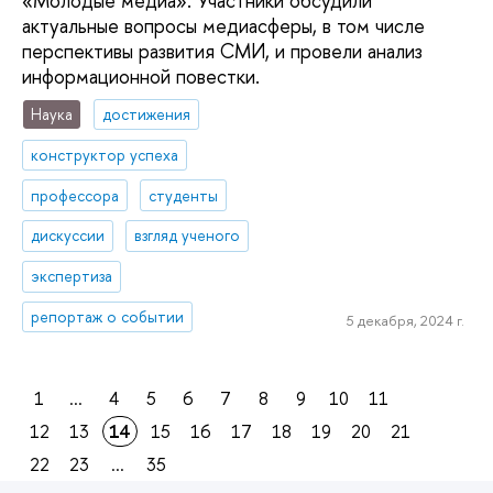
«Молодые медиа». Участники обсудили
актуальные вопросы медиасферы, в том числе
перспективы развития СМИ, и провели анализ
информационной повестки.
Наука
достижения
конструктор успеха
профессора
студенты
дискуссии
взгляд ученого
экспертиза
репортаж о событии
5 декабря, 2024 г.
1
...
4
5
6
7
8
9
10
11
12
13
14
15
16
17
18
19
20
21
22
23
...
35