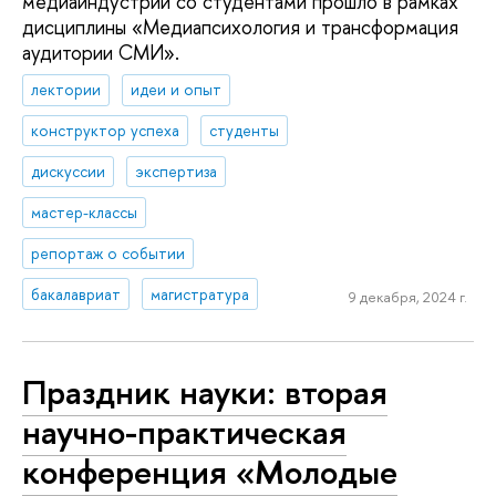
медиаиндустрии со студентами прошло в рамках
дисциплины «Медиапсихология и трансформация
аудитории СМИ».
лектории
идеи и опыт
конструктор успеха
студенты
дискуссии
экспертиза
мастер-классы
репортаж о событии
бакалавриат
магистратура
9 декабря, 2024 г.
Праздник науки: вторая
научно-практическая
конференция «Молодые