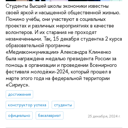
Студенты Высшей школы экономики известны
своей яркой и насыщенной общественной жизнью.
Помимо учёбы, они участвуют в социальных
проектах и различных мероприятиях в качестве
волонтеров. И их старания не проходят
незамеченными. Так, 15 декабря студентка 2 курса
образовательной программы
«Медиакоммуникации» Александра Клименко
была награждена медалью президента России за
помощь в организации и проведении Всемирного
фестиваля молодёжи-2024, который прошел в
марте этого года на федеральной территории
«Сириус».
достижения
конструктор успеха
студенты
официально
бакалавриат
25 декабря, 2024 г.