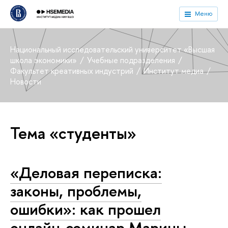
Меню
Национальный исследовательский университет «Высшая
школа экономики»
Учебные подразделения
Факультет креативных индустрий
Институт медиа
Новости
Тема «студенты»
«Деловая переписка:
законы, проблемы,
ошибки»: как прошел
онлайн-семинар Марины