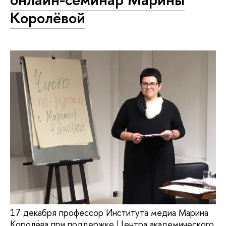
Королёвой
17 декабря профессор Института медиа Марина
Королёва при поддержке Центра академического