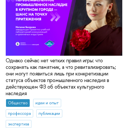
Однако сейчас нет четких правил игры: что
сохранять как памятник, а что ревитализировать;
они могут появиться лишь при конкретизации
статуса объектов промышленного наследия в
действующем ФЗ об объектах культурного
наследия
Общество
идеи и опыт
профессора
публикации
экспертиза