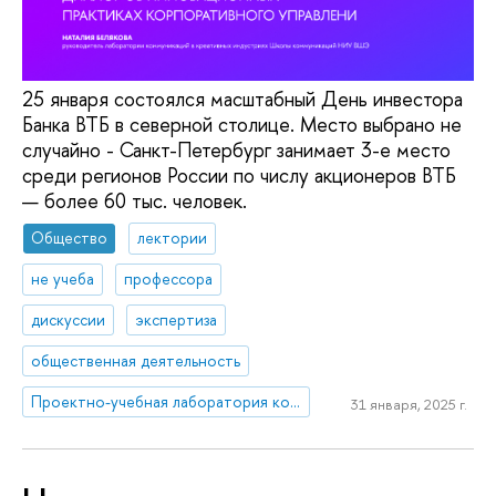
25 января состоялся масштабный День инвестора
Банка ВТБ в северной столице. Место выбрано не
случайно - Санкт-Петербург занимает 3-е место
среди регионов России по числу акционеров ВТБ
— более 60 тыс. человек.
Общество
лектории
не учеба
профессора
дискуссии
экспертиза
общественная деятельность
Проектно-учебная лаборатория коммуникаций в креативных индустриях
31 января, 2025 г.