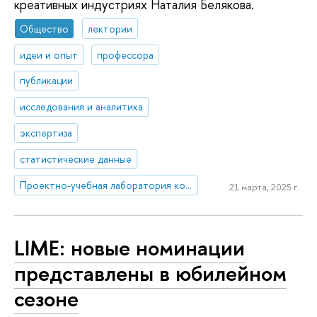
креативных индустриях Наталия Белякова.
Общество
лектории
идеи и опыт
профессора
публикации
исследования и аналитика
экспертиза
статистические данные
Проектно-учебная лаборатория коммуникаций в креативных индустриях
21 марта, 2025 г.
LIME: новые номинации
представлены в юбилейном
сезоне