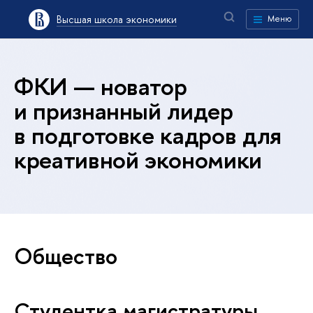
Высшая школа экономики
Меню
ФКИ — новатор
и признанный лидер
в подготовке кадров для
креативной экономики
Общество
Студентка магистратуры