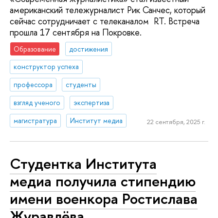
американский тележурналист Рик Санчес, который
сейчас сотрудничает с телеканалом RT. Встреча
прошла 17 сентября на Покровке.
Образование
достижения
конструктор успеха
профессора
студенты
взгляд ученого
экспертиза
магистратура
Институт медиа
22 сентября, 2025 г.
Студентка Института
медиа получила стипендию
имени военкора Ростислава
Журавлёва