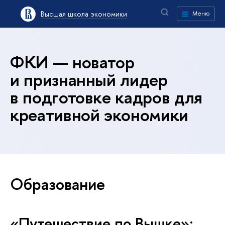
Высшая школа экономики
Меню
ФКИ — новатор
и признанный лидер
в подготовке кадров для
креативной экономики
Образование
«Путешествие по Вышке»: