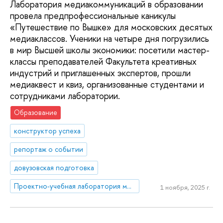
Лаборатория медиакоммуникаций в образовании
провела предпрофессиональные каникулы
«Путешествие по Вышке» для московских десятых
медиаклассов. Ученики на четыре дня погрузились
в мир Высшей школы экономики: посетили мастер-
классы преподавателей Факультета креативных
индустрий и приглашенных экспертов, прошли
медиаквест и квиз, организованные студентами и
сотрудниками лаборатории.
Образование
конструктор успеха
репортаж о событии
довузовская подготовка
Проектно-учебная лаборатория медиакоммуникаций в образовании
1 ноября, 2025 г.