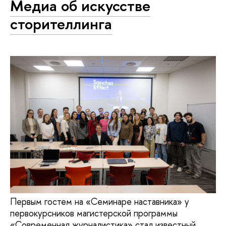
Медиа об искусстве
сторителлинга
Первым гостем на «Семинаре наставника» у
первокурсников магистерской программы
«Современная журналистика» стал известный