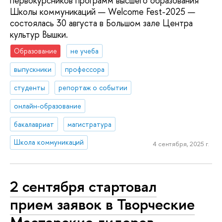
первокурсников программ высшего образования
Школы коммуникаций — Welcome Fest-2025 —
состоялась 30 августа в Большом зале Центра
культур Вышки.
Образование
не учеба
выпускники
профессора
студенты
репортаж о событии
онлайн-образование
бакалавриат
магистратура
Школа коммуникаций
4 сентября, 2025 г.
2 сентября стартовал
прием заявок в Творческие
Мастерские лидеров