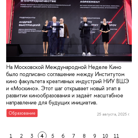
На Московской Международной Неделе Кино
было подписано соглашение между Институтом
кино факультета креативных индустрий НИУ ВШЭ
и «Москино». Этот шаг открывает новый этап в
развитии кинообразования и задаёт масштабное
направление для будущих инициатив.
Образование
25 августа, 2025 г.
1
2
3
4
5
6
7
8
9
10
11