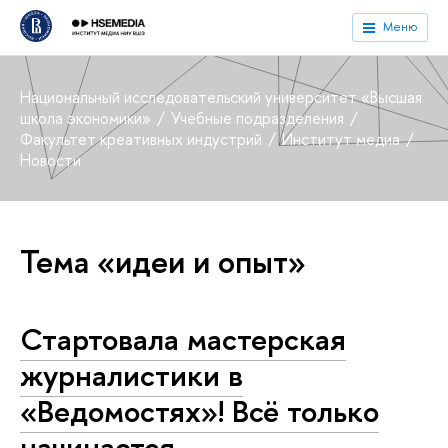
Меню
Национальный исследовательский университет «Высшая
школа экономики»
Учебные подразделения
Факультет креативных индустрий
Институт медиа
Новости
Тема «идеи и опыт»
Стартовала мастерская
журналистики в
«Ведомостях»! Всё только
начинается