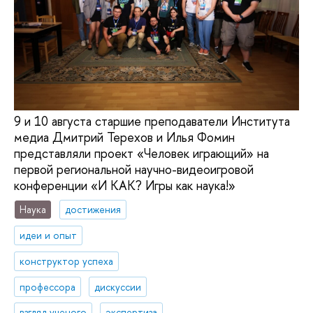
9 и 10 августа старшие преподаватели Института
медиа Дмитрий Терехов и Илья Фомин
представляли проект «Человек играющий» на
первой региональной научно-видеоигровой
конференции «И КАК? Игры как наука!»
Наука
достижения
идеи и опыт
конструктор успеха
профессора
дискуссии
взгляд ученого
экспертиза